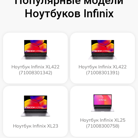
Популярные модели
Ноутбуков Infinix
Ноутбук Infinix XL422
Ноутбук Infinix XL422
(71008301342)
(71008301391)
Ноутбук Infinix XL25
Ноутбук Infinix XL23
(71008300758)