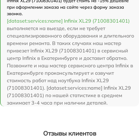
Infinix XL29 (71008301401) будет стоить на -15% дешевле
при оформлении заказа на сайте через форму заказа
звонка.
[dataset:services:name] Infinix XL29 (71008301401)
выполняется на выезде, если не требует
специализированного оборудования и длительного
времени ремонта. В таких случаях наш мастер
привезет Infinix XL29 (71008301401) в сервисный
центр Infinix в Екатеринбурге и доставит обратно.
Позвоните и наш мастер сервисного центра Infinix в
Екатеринбурге проконсультирует и озвучит
стоимость работ над ноутбука Infinix XL29
(71008301401). [dataset:services:name] Infinix XL29
(71008301401) по нашей статистике в среднем
занимает 3-4 часа при наличии деталей.
Отзывы клиентов