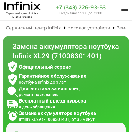
+7 (343) 226-93-53
Ежедневно с 9:00 до 21:00
Сервисный центр Infinix
в
Екатеринбурге
Сервисный центр Infinix
Каталог устройств
Ремон
Замена аккумулятора ноутбука
Infinix XL29 (71008301401)
Официальный сервис
Гарантийное обслуживание
ноутбука Infinix до 3 лет
Диагностика за наш счет,
ремонт по желанию
Бесплатный выезд курьера
в день обращения
Замена аккумулятора ноутбука
Infinix XL29 (71008301401) от 35 минут