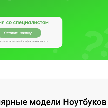
ия со специалистом
Оставить заявку
аетесь c
политикой конфиденциальности
ярные модели Ноутбуков I