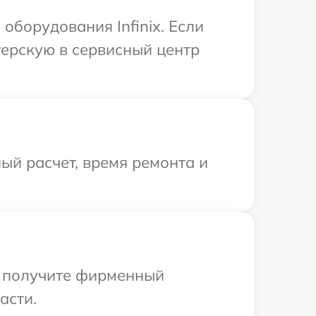
борудования Infinix. Если
терскую в сервисный центр
ый расчет, время ремонта и
ы получите фирменный
асти.