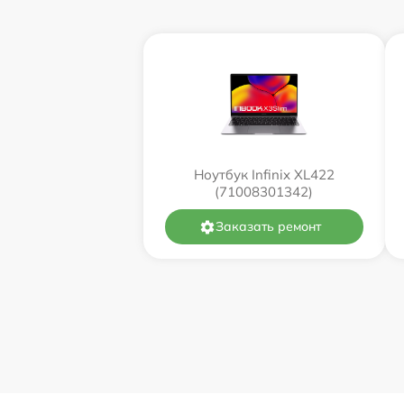
Ноутбук Infinix XL422
(71008301342)
Заказать ремонт