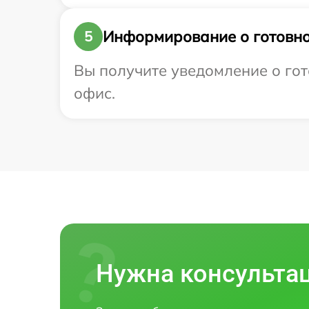
Информирование о готовно
5
Вы получите уведомление о гото
офис.
Нужна консульта