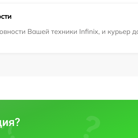
сти
вности Вашей техники Infinix, и курьер д
ция?