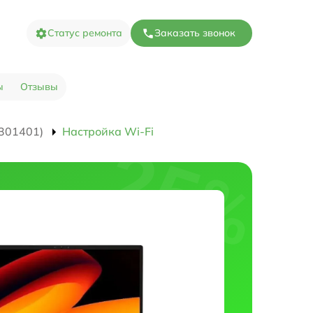
Статус ремонта
Заказать звонок
ы
Отзывы
301401)
Настройка Wi-Fi