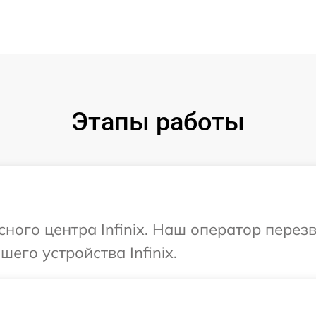
Этапы работы
сного центра Infinix. Наш оператор перез
его устройства Infinix.