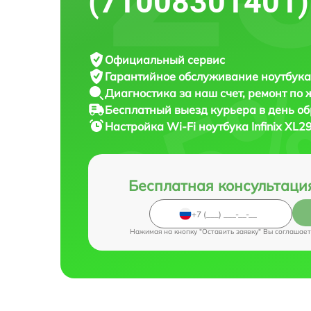
(71008301401)
Официальный сервис
Гарантийное обслуживание
ноутбука 
Диагностика за наш счет,
ремонт по
Бесплатный выезд курьера
в день о
Настройка Wi-Fi ноутбука
Infinix XL
Бесплатная консультаци
Нажимая на кнопку "Оставить заявку" Вы соглашает