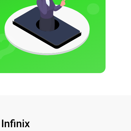
nfinix