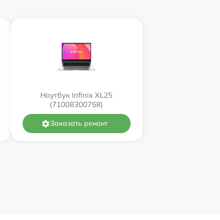
Ноутбук Infinix XL25
(71008300758)
Заказать ремонт