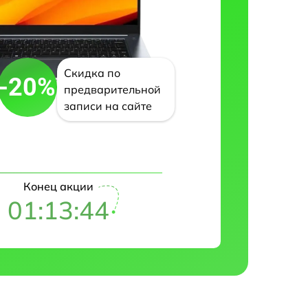
Скидка по
-20%
предварительной
записи на сайте
Конец акции
01:13:43