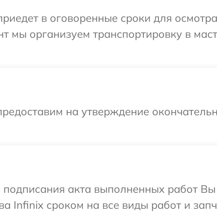
едет в оговоренные сроки для осмотра о
нт мы организуем транспортировку в мас
предоставим на утверждение окончательн
и подписания акта выполненных работ В
а Infinix сроком на все виды работ и запч