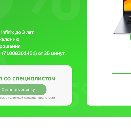
Infinix до 3 лет
 желанию
бращения
29 (71008301401) от 35 минут
я со специалистом
Оставить заявку
есь c
политикой конфиденциальности