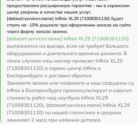
предоставляем расширенную гарантию - мы в сервисном
центр уверены в качестве наших услуг.
[dataset:services:name] Infinix XL29 (71008301120) будет
стоить на -15% дешевле при оформлении заказа на сайте
через форму заказа звонка.
[dataset:services:name] Infinix XL29 (71008301120)
выполняется на выезде, если не требует большого
оборудования и длительного времени ремонта. В
таких случаях наш мастер привезет Infinix XL29
(71008301120) в сервис-центр Infinix в
Екатеринбурге и доставит обратно.
Закажите звонок или позвоните и наш сотрудник сц
Infinix в Екатеринбурге проконсультирует и озвучит
стоимость работ над ноутбука Infinix XL29
(71008301120). [dataset:services:name] Infinix XL29
(71008301120) по нашей статистике в среднем
занимает 2 часа при наличии деталей.