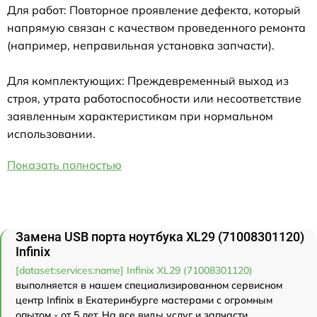
Для работ: Повторное проявление дефекта, который
напрямую связан с качеством проведенного ремонта
(например, неправильная установка запчасти).
Для комплектующих: Преждевременный выход из
строя, утрата работоспособности или несоответствие
заявленным характеристикам при нормальном
использовании.
Показать полностью
Замена USB порта ноутбука XL29 (71008301120)
Infinix
[dataset:services:name] Infinix XL29 (71008301120)
выполняется в нашем специализированном сервисном
центр Infinix в Екатеринбурге мастерами с огромным
опытом - от 5 лет. На все виды услуг и запчасти