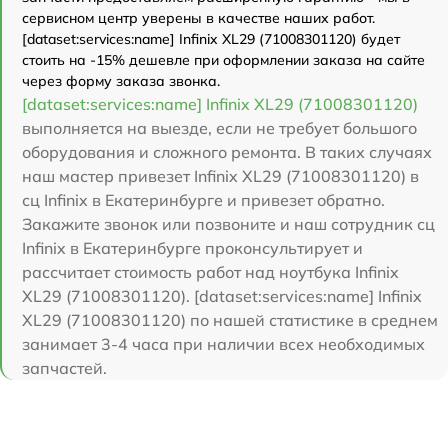
сервисном центр уверены в качестве наших работ.
[dataset:services:name] Infinix XL29 (71008301120) будет
стоить на -15% дешевле при оформлении заказа на сайте
через форму заказа звонка.
[dataset:services:name] Infinix XL29 (71008301120)
выполняется на выезде, если не требует большого
оборудования и сложного ремонта. В таких случаях
наш мастер привезет Infinix XL29 (71008301120) в
сц Infinix в Екатеринбурге и привезет обратно.
Закажите звонок или позвоните и наш сотрудник сц
Infinix в Екатеринбурге проконсультирует и
рассчитает стоимость работ над ноутбука Infinix
XL29 (71008301120). [dataset:services:name] Infinix
XL29 (71008301120) по нашей статистике в среднем
занимает 3-4 часа при наличии всех необходимых
запчастей.