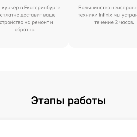
 курьер в Екатеринбурге
Большинство неисправн
сплатно доставит ваше
техники Infinix мы устра
стройство на ремонт и
течение 2 часов.
обратно.
Этапы работы