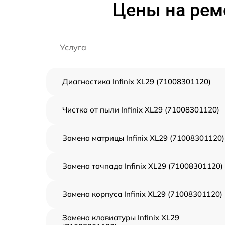
Цены на ремо
Услуга
Диагностика Infinix XL29 (71008301120)
Чистка от пыли Infinix XL29 (71008301120)
Замена матрицы Infinix XL29 (71008301120)
Замена тачпада Infinix XL29 (71008301120)
Замена корпуса Infinix XL29 (71008301120)
Замена клавиатуры Infinix XL29