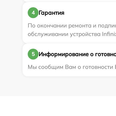
Гарантия
4
По окончании ремонта и подпи
обслуживании устройства Infinix
Информирование о готовно
5
Мы сообщим Вам о готовности В