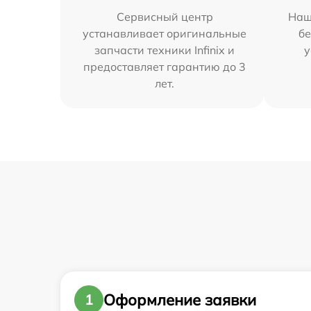
Сервисный центр
Наш
устанавливает оригинальные
бе
запчасти техники Infinix и
у
предоставляет гарантию до 3
лет.
Оформление заявки
1