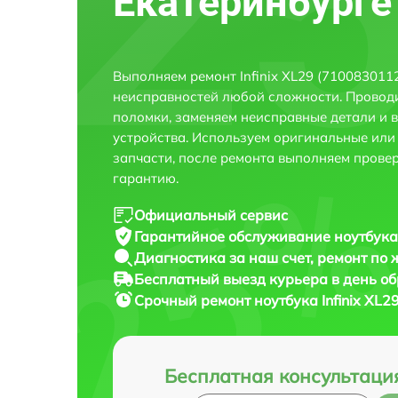
Екатеринбурге
Выполняем ремонт Infinix XL29 (710083011
неисправностей любой сложности. Проводи
поломки, заменяем неисправные детали и 
устройства. Используем оригинальные ил
запчасти, после ремонта выполняем прове
гарантию.
Официальный сервис
Гарантийное обслуживание
ноутбука
Диагностика за наш счет,
ремонт по
Бесплатный выезд курьера
в день о
Срочный ремонт
ноутбука Infinix XL
Бесплатная консультаци