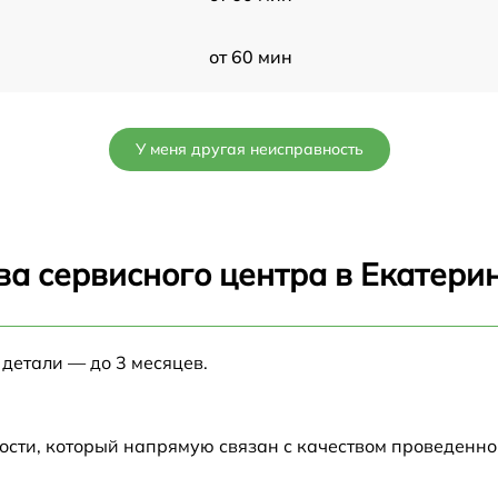
от 60 мин
от 60 мин
У меня другая неисправность
от 60 мин
от 60 мин
ва сервисного центра в Екатери
от 60 мин
 детали — до 3 месяцев.
от 60 мин
от 60 мин
ости, который напрямую связан с качеством проведенн
от 60 мин