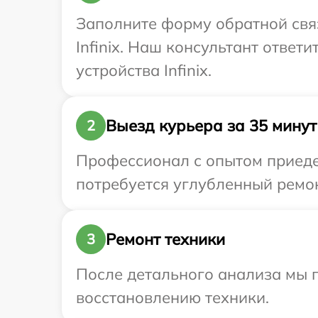
Заполните форму обратной связ
Infinix. Наш консультант отве
устройства Infinix.
Выезд курьера за 35 минут
2
Профессионал с опытом приедет
потребуется углубленный ремонт
Ремонт техники
3
После детального анализа мы п
восстановлению техники.