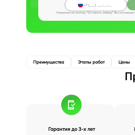
Нажимая на кнопку "Оставить заявку" Вы соглашает
Преимущества
Этапы работ
Цены
П
Гарантия до 3-х лет