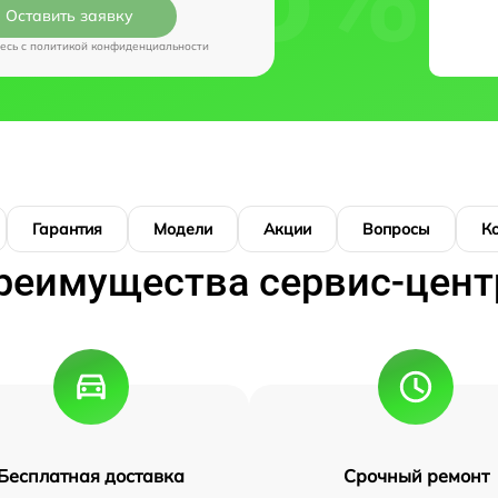
Оставить заявку
есь c
политикой конфиденциальности
Гарантия
Модели
Акции
Вопросы
К
реимущества сервис-цент
Бесплатная доставка
Срочный ремонт