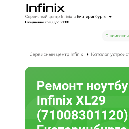
Сервисный центр Infinix
в Екатеринбурге
Ежедневно с 9:00 до 21:00
О компании
Сервисный центр Infinix
Каталог устройс
Ремонт ноутбу
Infinix XL29
(71008301120)