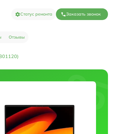
Статус ремонта
Заказать звонок
ы
Отзывы
301120)