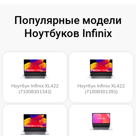
Популярные модели
Ноутбуков Infinix
Ноутбук Infinix XL422
Ноутбук Infinix XL422
(71008301342)
(71008301391)