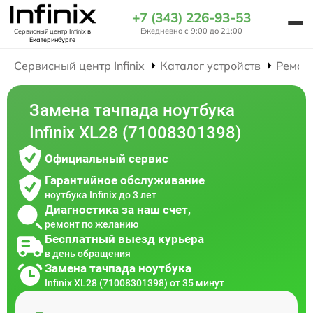
+7 (343) 226-93-53
Ежедневно с 9:00 до 21:00
Сервисный центр Infinix
в
Екатеринбурге
Сервисный центр Infinix
Каталог устройств
Ремон
Замена тачпада ноутбука
Infinix XL28 (71008301398)
Официальный сервис
Гарантийное обслуживание
ноутбука Infinix до 3 лет
Диагностика за наш счет,
ремонт по желанию
Бесплатный выезд курьера
в день обращения
Замена тачпада ноутбука
Infinix XL28 (71008301398) от 35 минут