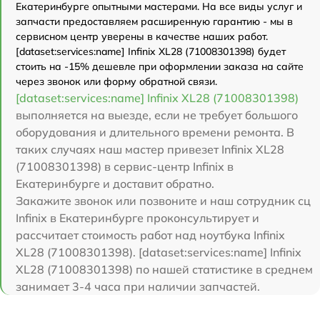
Екатеринбурге опытными мастерами. На все виды услуг и
запчасти предоставляем расширенную гарантию - мы в
сервисном центр уверены в качестве наших работ.
[dataset:services:name] Infinix XL28 (71008301398) будет
стоить на -15% дешевле при оформлении заказа на сайте
через звонок или форму обратной связи.
[dataset:services:name] Infinix XL28 (71008301398)
выполняется на выезде, если не требует большого
оборудования и длительного времени ремонта. В
таких случаях наш мастер привезет Infinix XL28
(71008301398) в сервис-центр Infinix в
Екатеринбурге и доставит обратно.
Закажите звонок или позвоните и наш сотрудник сц
Infinix в Екатеринбурге проконсультирует и
рассчитает стоимость работ над ноутбука Infinix
XL28 (71008301398). [dataset:services:name] Infinix
XL28 (71008301398) по нашей статистике в среднем
занимает 3-4 часа при наличии запчастей.