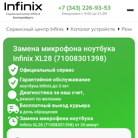
+7 (343) 226-93-53
Ежедневно с 9:00 до 21:00
Сервисный центр Infinix
в
Екатеринбурге
Сервисный центр Infinix
Каталог устройств
Ремон
Замена микрофона ноутбука
Infinix XL28 (71008301398)
Официальный сервис
Гарантийное обслуживание
ноутбука Infinix до 3 лет
Диагностика за наш счет,
ремонт по желанию
Бесплатный выезд курьера
в день обращения
Замена микрофона ноутбука
Infinix XL28 (71008301398) от 35 минут