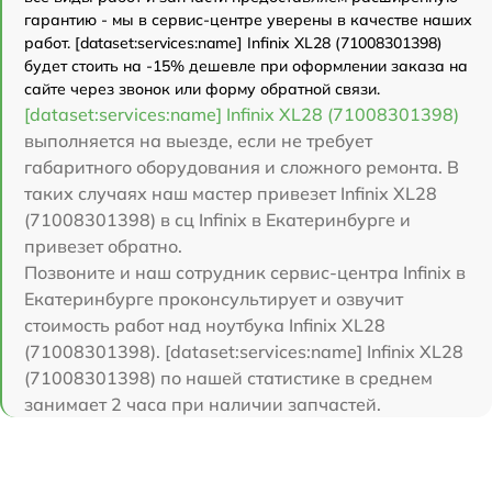
гарантию - мы в сервис-центре уверены в качестве наших
работ. [dataset:services:name] Infinix XL28 (71008301398)
будет стоить на -15% дешевле при оформлении заказа на
сайте через звонок или форму обратной связи.
[dataset:services:name] Infinix XL28 (71008301398)
выполняется на выезде, если не требует
габаритного оборудования и сложного ремонта. В
таких случаях наш мастер привезет Infinix XL28
(71008301398) в сц Infinix в Екатеринбурге и
привезет обратно.
Позвоните и наш сотрудник сервис-центра Infinix в
Екатеринбурге проконсультирует и озвучит
стоимость работ над ноутбука Infinix XL28
(71008301398). [dataset:services:name] Infinix XL28
(71008301398) по нашей статистике в среднем
занимает 2 часа при наличии запчастей.