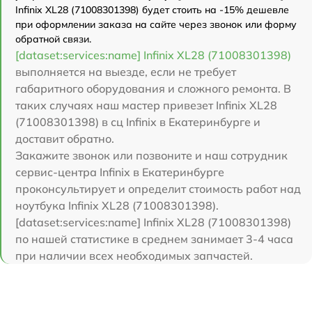
Infinix XL28 (71008301398) будет стоить на -15% дешевле
при оформлении заказа на сайте через звонок или форму
обратной связи.
[dataset:services:name] Infinix XL28 (71008301398)
выполняется на выезде, если не требует
габаритного оборудования и сложного ремонта. В
таких случаях наш мастер привезет Infinix XL28
(71008301398) в сц Infinix в Екатеринбурге и
доставит обратно.
Закажите звонок или позвоните и наш сотрудник
сервис-центра Infinix в Екатеринбурге
проконсультирует и определит стоимость работ над
ноутбука Infinix XL28 (71008301398).
[dataset:services:name] Infinix XL28 (71008301398)
по нашей статистике в среднем занимает 3-4 часа
при наличии всех необходимых запчастей.