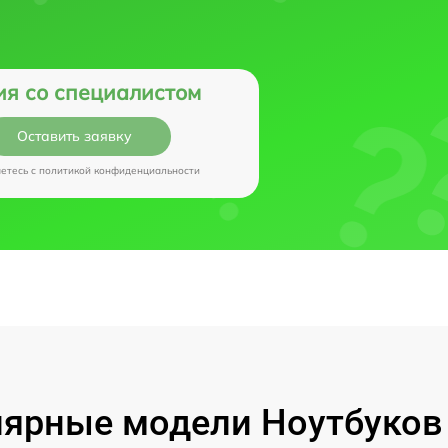
ия со специалистом
Оставить заявку
аетесь c
политикой конфиденциальности
ярные модели Ноутбуков I