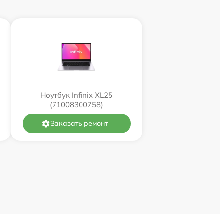
Ноутбук Infinix XL25
(71008300758)
Заказать ремонт