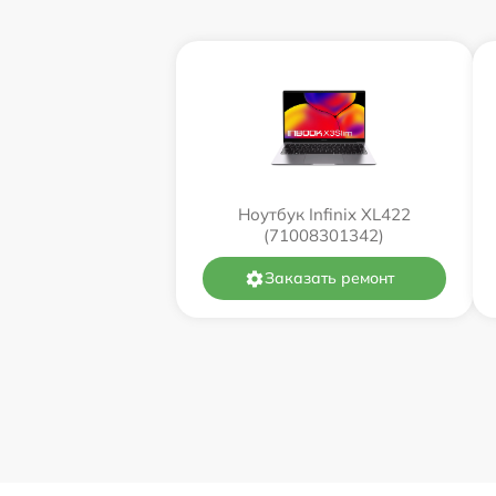
Ноутбук Infinix XL422
(71008301342)
Заказать ремонт