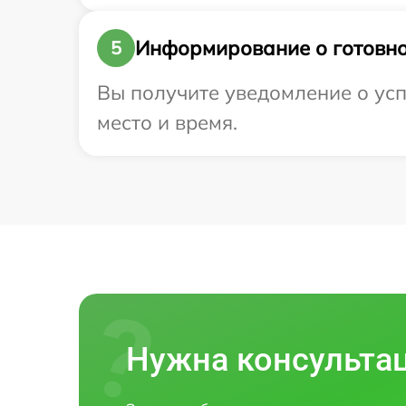
Информирование о готовно
5
Вы получите уведомление о успе
место и время.
Нужна консульта