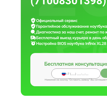
(71008301398)
Официальный сервис
Гарантийное обслуживание
ноутбука 
Диагностика за наш счет,
ремонт по
Бесплатный выезд курьера
в день о
Настройка BIOS ноутбука
Infinix XL2
Бесплатная консультаци
Нажимая на кнопку "Оставить заявку" Вы соглашает