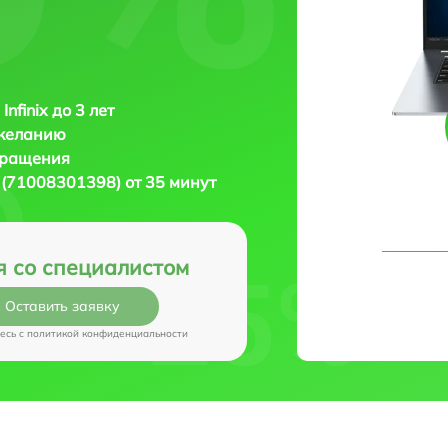
Infinix до 3 лет
 желанию
бращения
8 (71008301398) от 35 минут
я со специалистом
Оставить заявку
есь c
политикой конфиденциальности