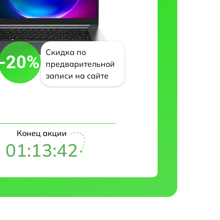
Скидка по
-20%
предварительной
записи на сайте
Конец акции
01:13:41