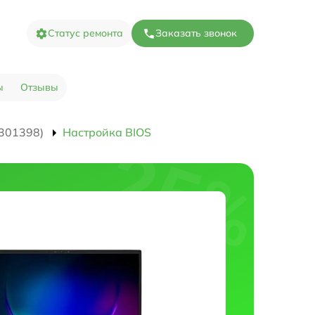
Статус ремонта
Заказать звонок
ы
Отзывы
301398)
Настройка BIOS