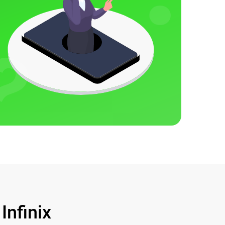
nfinix