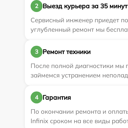
Выезд курьера за 35 минут
2
Сервисный инженер приедет по 
углубленный ремонт мы бесплатн
Ремонт техники
3
После полной диагностики мы 
займемся устранением неполад
Гарантия
4
По окончании ремонта и оплат
Infinix сроком на все виды рабо