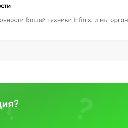
сти
вности Вашей техники Infinix, и мы орга
ция?