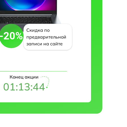
Скидка по
-20%
предварительной
записи на сайте
Конец акции
01:13:43