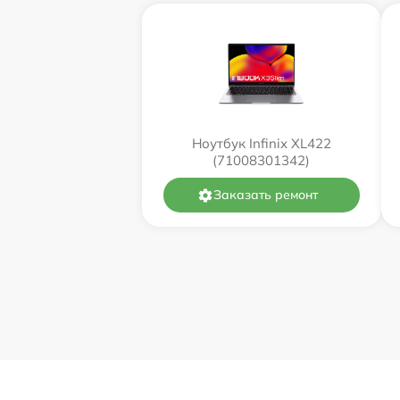
Ноутбук Infinix XL422
(71008301342)
Заказать ремонт