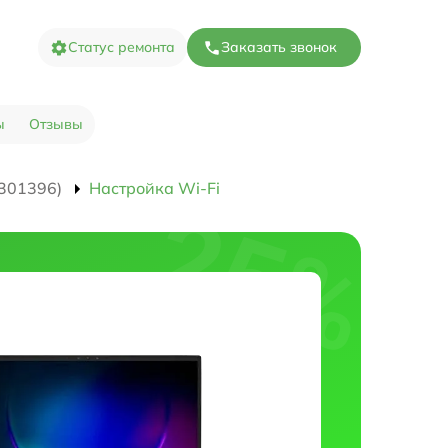
Статус ремонта
Заказать звонок
ы
Отзывы
301396)
Настройка Wi-Fi