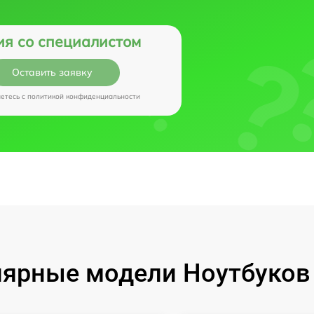
ия со специалистом
Оставить заявку
аетесь c
политикой конфиденциальности
ярные модели Ноутбуков I