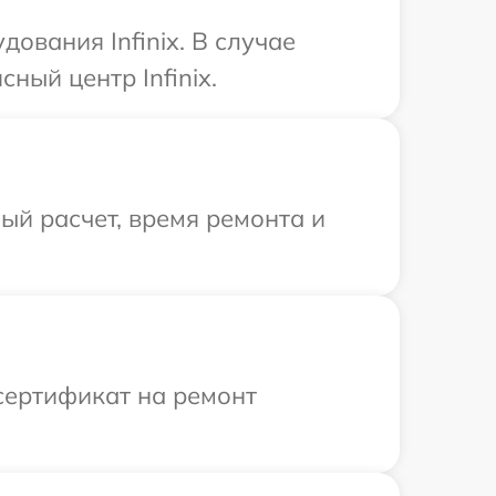
ования Infinix. В случае
ный центр Infinix.
й расчет, время ремонта и
сертификат на ремонт