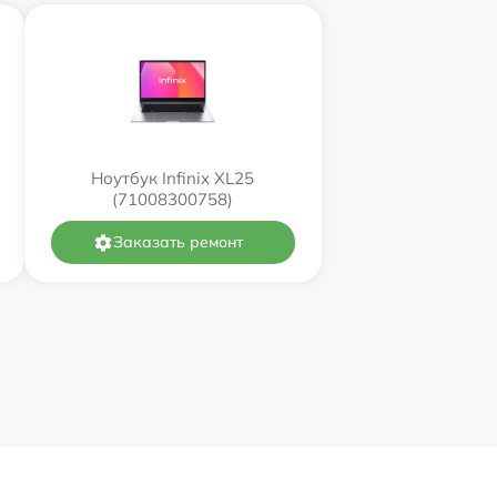
Ноутбук Infinix XL25
(71008300758)
Заказать ремонт