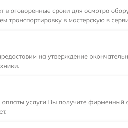
 в оговоренные сроки для осмотра оборуд
м транспортировку в мастерскую в сервис
предоставим на утверждение окончательны
хники.
и оплаты услуги Вы получите фирменный 
ет.