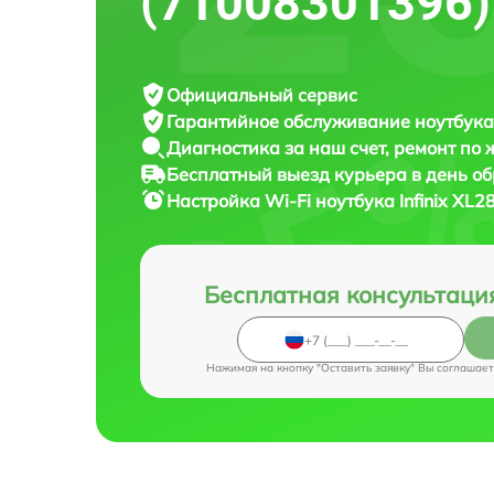
(71008301396)
Официальный сервис
Гарантийное обслуживание
ноутбука 
Диагностика за наш счет,
ремонт по
Бесплатный выезд курьера
в день о
Настройка Wi-Fi ноутбука
Infinix XL
Бесплатная консультаци
Нажимая на кнопку "Оставить заявку" Вы соглашает