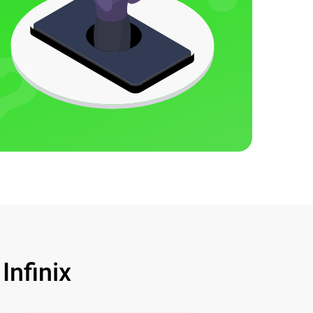
nfinix