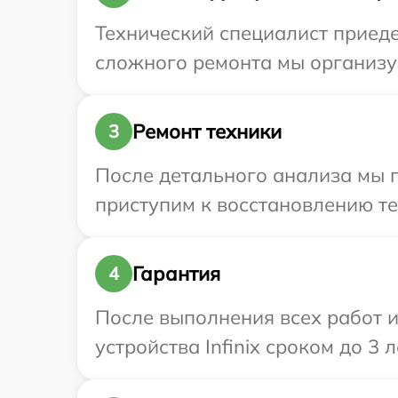
Технический специалист приедет
сложного ремонта мы организуе
Ремонт техники
3
После детального анализа мы 
приступим к восстановлению те
Гарантия
4
После выполнения всех работ 
устройства Infinix сроком до 3 л