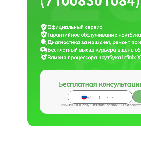
(71008301084)
Официальный сервис
Гарантийное обслуживание
ноутбука 
Диагностика за наш счет,
ремонт по
Бесплатный выезд курьера
в день о
Замена процессора ноутбука
Infinix
Бесплатная консультаци
Нажимая на кнопку "Оставить заявку" Вы соглашает