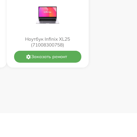
Ноутбук Infinix XL25
(71008300758)
Заказать ремонт