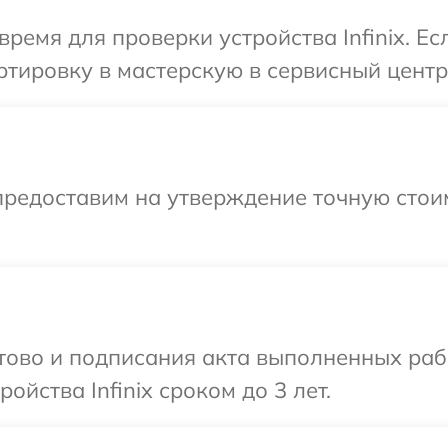
ремя для проверки устройства Infinix. Е
ировку в мастерскую в сервисный центр I
предоставим на утверждение точную стоим
отово и подписания акта выполненных раб
йства Infinix сроком до 3 лет.