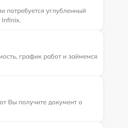
сли потребуется углубленный
nfinix.
ость, график работ и займемся
от Вы получите документ о