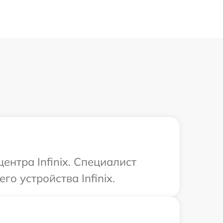
ентра Infinix. Специалист
о устройства Infinix.