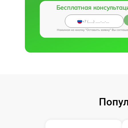
Бесплатная консультац
Нажимая на кнопку "Оставить заявку" Вы соглаш
Попул