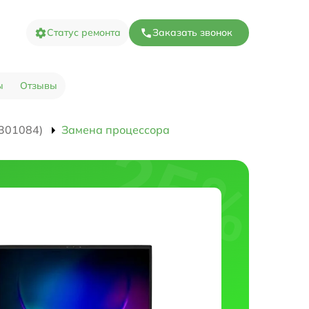
Статус ремонта
Заказать звонок
ы
Отзывы
301084)
Замена процессора