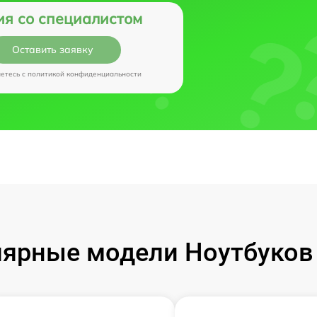
ия со специалистом
Оставить заявку
аетесь c
политикой конфиденциальности
ярные модели Ноутбуков I