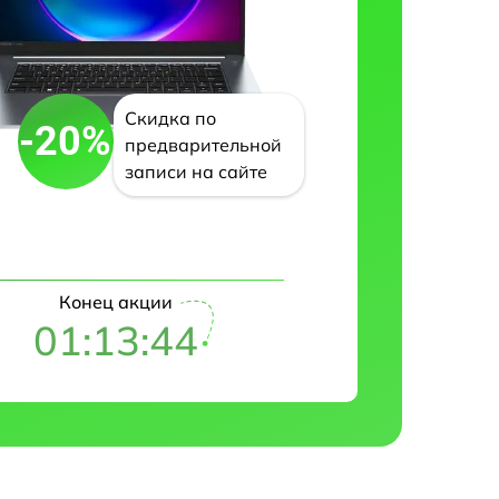
Скидка по
-20%
предварительной
записи на сайте
Конец акции
01:13:43