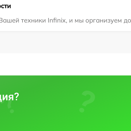
сти
ашей техники Infinix, и мы организуем до
ция?