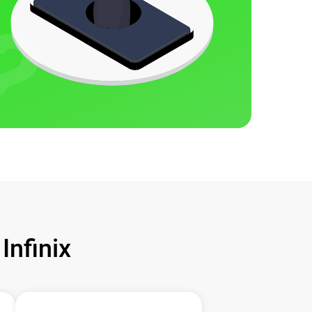
nfinix