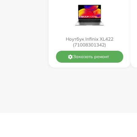
Ноутбук Infinix XL422
(71008301342)
Заказать ремонт