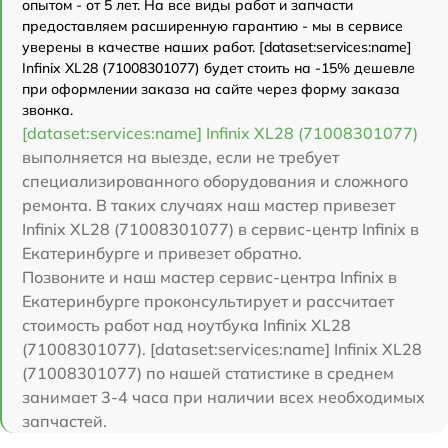
опытом - от 5 лет. На все виды работ и запчасти
предоставляем расширенную гарантию - мы в сервисе
уверены в качестве наших работ. [dataset:services:name]
Infinix XL28 (71008301077) будет стоить на -15% дешевле
при оформлении заказа на сайте через форму заказа
звонка.
[dataset:services:name] Infinix XL28 (71008301077)
выполняется на выезде, если не требует
специализированного оборудования и сложного
ремонта. В таких случаях наш мастер привезет
Infinix XL28 (71008301077) в сервис-центр Infinix в
Екатеринбурге и привезет обратно.
Позвоните и наш мастер сервис-центра Infinix в
Екатеринбурге проконсультирует и рассчитает
стоимость работ над ноутбука Infinix XL28
(71008301077). [dataset:services:name] Infinix XL28
(71008301077) по нашей статистике в среднем
занимает 3-4 часа при наличии всех необходимых
запчастей.