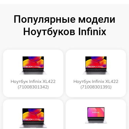
Популярные модели
Ноутбуков Infinix
Ноутбук Infinix XL422
Ноутбук Infinix XL422
(71008301342)
(71008301391)