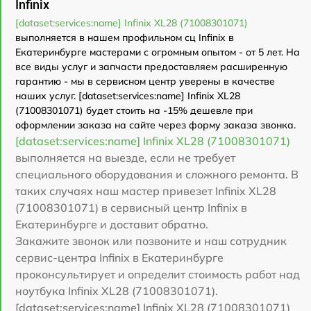
Infinix
[dataset:services:name] Infinix XL28 (71008301071)
выполняется в нашем профильном сц Infinix в
Екатеринбурге мастерами с огромным опытом - от 5 лет. На
все виды услуг и запчасти предоставляем расширенную
гарантию - мы в сервисном центр уверены в качестве
наших услуг. [dataset:services:name] Infinix XL28
(71008301071) будет стоить на -15% дешевле при
оформлении заказа на сайте через форму заказа звонка.
[dataset:services:name] Infinix XL28 (71008301071)
выполняется на выезде, если не требует
специального оборудования и сложного ремонта. В
таких случаях наш мастер привезет Infinix XL28
(71008301071) в сервисный центр Infinix в
Екатеринбурге и доставит обратно.
Закажите звонок или позвоните и наш сотрудник
сервис-центра Infinix в Екатеринбурге
проконсультирует и определит стоимость работ над
ноутбука Infinix XL28 (71008301071).
[dataset:services:name] Infinix XL28 (71008301071)