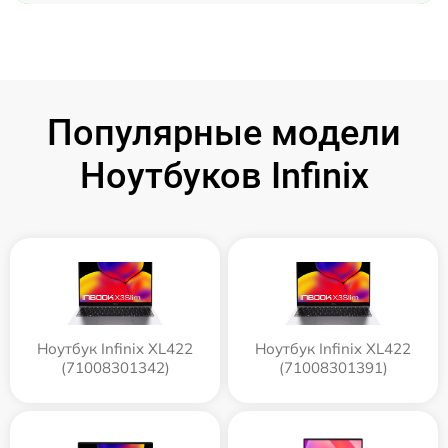
Популярные модели
Ноутбуков Infinix
Ноутбук Infinix XL422
Ноутбук Infinix XL422
(71008301342)
(71008301391)