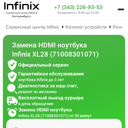
+7 (343) 226-93-53
Ежедневно с 9:00 до 21:00
Сервисный центр Infinix
в
Екатеринбурге
Сервисный центр Infinix
Каталог устройств
Ремон
Замена HDMI ноутбука
Infinix XL28 (71008301071)
Официальный сервис
Гарантийное обслуживание
ноутбука Infinix до 3 лет
Диагностика за наш счет,
ремонт по желанию
Бесплатный выезд курьера
в день обращения
Замена HDMI ноутбука
Infinix XL28 (71008301071) от 35 минут