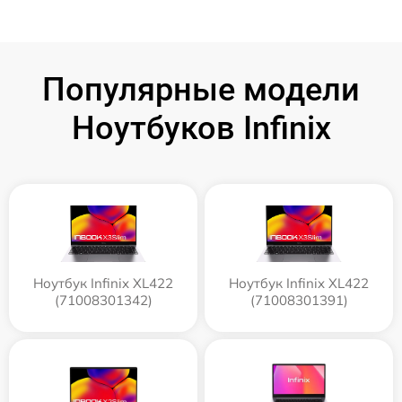
Популярные модели
Ноутбуков Infinix
Ноутбук Infinix XL422
Ноутбук Infinix XL422
(71008301342)
(71008301391)