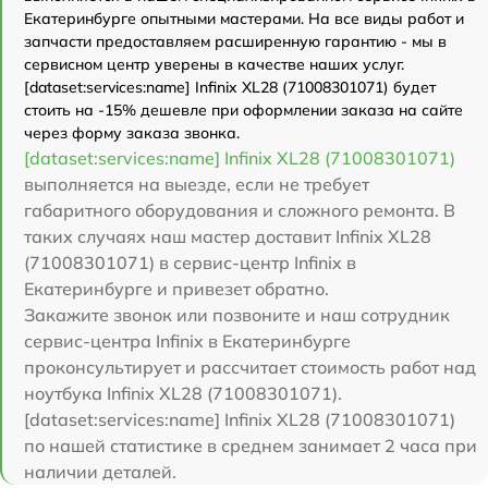
Екатеринбурге опытными мастерами. На все виды работ и
запчасти предоставляем расширенную гарантию - мы в
сервисном центр уверены в качестве наших услуг.
[dataset:services:name] Infinix XL28 (71008301071) будет
стоить на -15% дешевле при оформлении заказа на сайте
через форму заказа звонка.
[dataset:services:name] Infinix XL28 (71008301071)
выполняется на выезде, если не требует
габаритного оборудования и сложного ремонта. В
таких случаях наш мастер доставит Infinix XL28
(71008301071) в сервис-центр Infinix в
Екатеринбурге и привезет обратно.
Закажите звонок или позвоните и наш сотрудник
сервис-центра Infinix в Екатеринбурге
проконсультирует и рассчитает стоимость работ над
ноутбука Infinix XL28 (71008301071).
[dataset:services:name] Infinix XL28 (71008301071)
по нашей статистике в среднем занимает 2 часа при
наличии деталей.