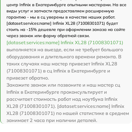
центр Infinix в Екатеринбурге опытными мастерами. На все
виды услуг и запчасти предоставляем расширенную
гарантию - мы в сц уверены в качестве наших работ.
[dataset:services:name] Infinix XL28 (71008301071) будет
стоить на -15% дешевле при оформлении заказа на сайте
через звонок или форму обратной связи.
[dataset:services:name] Infinix XL28 (71008301071)
выполняется на выезде, если не требует большого
оборудования и длительного времени ремонта. В
таких случаях наш мастер привезет Infinix XL28
(71008301071) в сц Infinix в Екатеринбурге и
привезет обратно.
Закажите звонок или позвоните и наш мастер сц
Infinix в Екатеринбурге проконсультирует и
рассчитает стоимость работ над ноутбука Infinix
XL28 (71008301071). [dataset:services:name] Infinix
XL28 (71008301071) по нашей статистике в среднем
занимает 2 часа при наличии деталей.