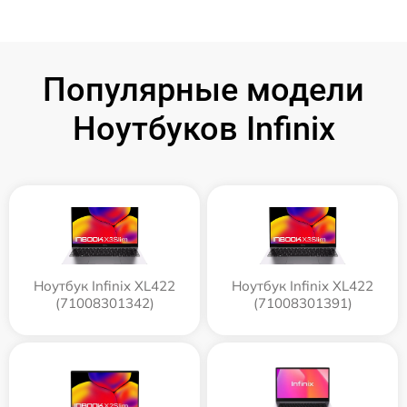
Популярные модели
Ноутбуков Infinix
Ноутбук Infinix XL422
Ноутбук Infinix XL422
(71008301342)
(71008301391)