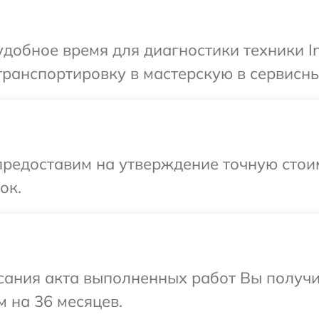
добное время для диагностики техники Inf
ранспортировку в мастерскую в сервисный 
редоставим на утверждение точную стоим
ок.
сания акта выполненных работ Вы получ
м на 36 месяцев.