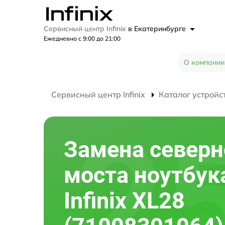
Сервисный центр Infinix
в Екатеринбурге
Ежедневно с 9:00 до 21:00
О компании
Сервисный центр Infinix
Каталог устройс
Замена северн
моста ноутбук
Infinix XL28