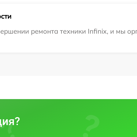
сти
ершении ремонта техники Infinix, и мы о
ция?