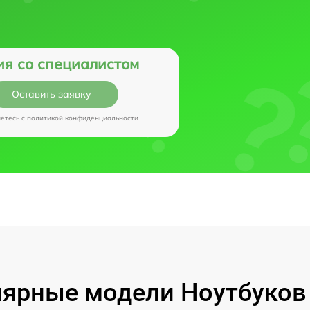
ия со специалистом
Оставить заявку
аетесь c
политикой конфиденциальности
ярные модели Ноутбуков I