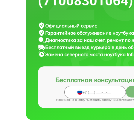
(71008301064)
Официальный сервис
Гарантийное обслуживание
ноутбука 
Диагностика за наш счет,
ремонт по
Бесплатный выезд курьера
в день о
Замена северного моста ноутбука
In
Бесплатная консультаци
Нажимая на кнопку "Оставить заявку" Вы соглашает