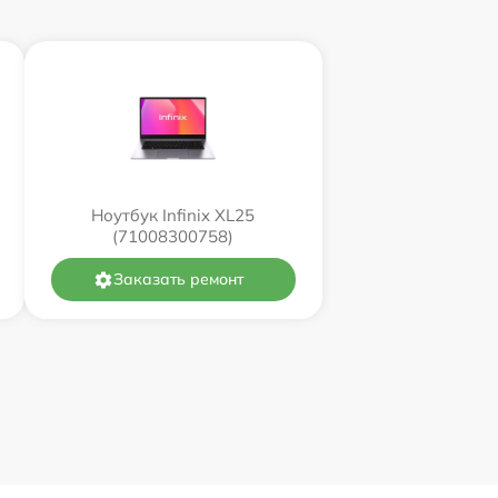
Ноутбук Infinix XL25
(71008300758)
Заказать ремонт