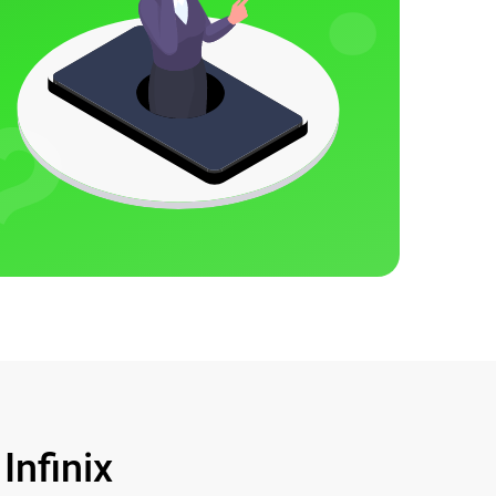
nfinix