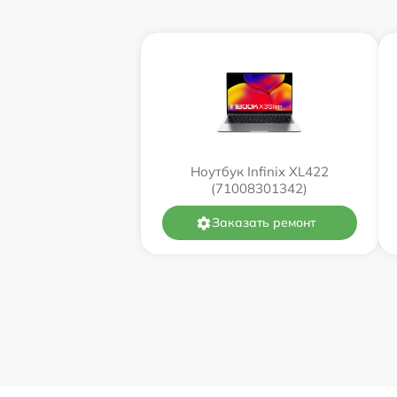
Ноутбук Infinix XL422
(71008301342)
Заказать ремонт