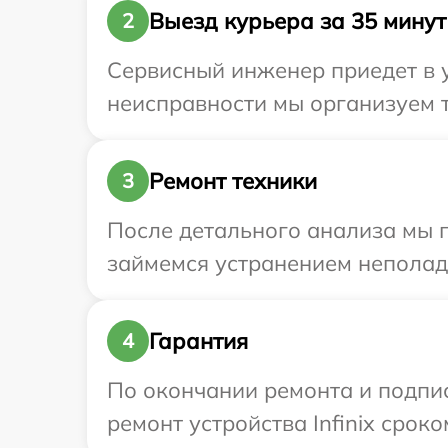
Выезд курьера за 35 минут
2
Сервисный инженер приедет в у
неисправности мы организуем т
Ремонт техники
3
После детального анализа мы п
займемся устранением неполад
Гарантия
4
По окончании ремонта и подпи
ремонт устройства Infinix сроко