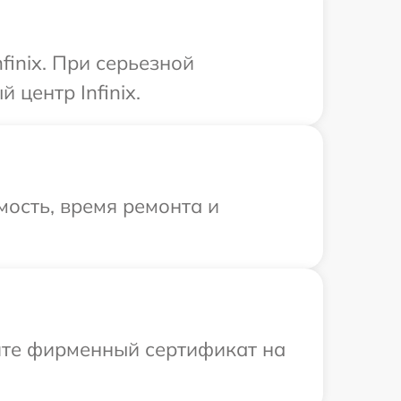
inix. При серьезной
центр Infinix.
ость, время ремонта и
ите фирменный сертификат на