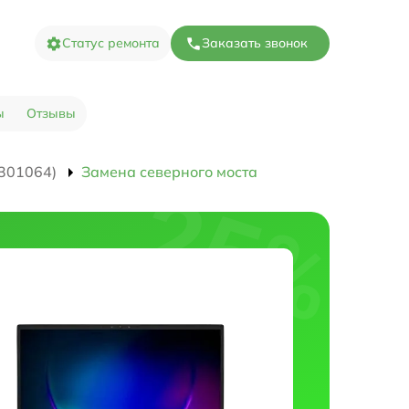
Статус ремонта
Заказать звонок
ы
Отзывы
301064)
Замена северного моста