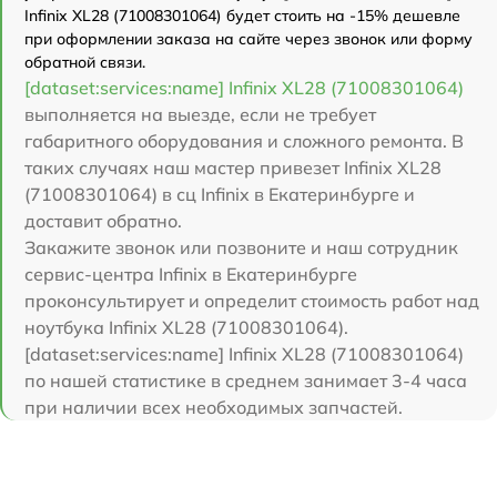
Infinix XL28 (71008301064) будет стоить на -15% дешевле
при оформлении заказа на сайте через звонок или форму
обратной связи.
[dataset:services:name] Infinix XL28 (71008301064)
выполняется на выезде, если не требует
габаритного оборудования и сложного ремонта. В
таких случаях наш мастер привезет Infinix XL28
(71008301064) в сц Infinix в Екатеринбурге и
доставит обратно.
Закажите звонок или позвоните и наш сотрудник
сервис-центра Infinix в Екатеринбурге
проконсультирует и определит стоимость работ над
ноутбука Infinix XL28 (71008301064).
[dataset:services:name] Infinix XL28 (71008301064)
по нашей статистике в среднем занимает 3-4 часа
при наличии всех необходимых запчастей.