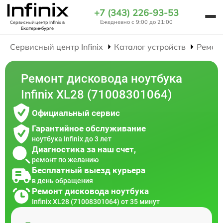
+7 (343) 226-93-53
Ежедневно с 9:00 до 21:00
Сервисный центр Infinix
в
Екатеринбурге
Сервисный центр Infinix
Каталог устройств
Ремон
Ремонт дисковода ноутбука
Infinix XL28 (71008301064)
Официальный сервис
Гарантийное обслуживание
ноутбука Infinix до 3 лет
Диагностика за наш счет,
ремонт по желанию
Бесплатный выезд курьера
в день обращения
Ремонт дисковода ноутбука
Infinix XL28 (71008301064) от 35 минут