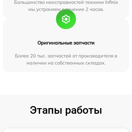
Большинство неисправностей техники Infinix
мы устраняем в течение 2 часов.
Оригинальные запчасти
Более 20 тыс. запчастей от производителя в
наличии на собственных складах.
Этапы работы