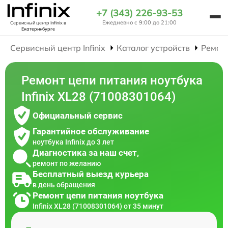
+7 (343) 226-93-53
Ежедневно с 9:00 до 21:00
Сервисный центр Infinix
в
Екатеринбурге
Сервисный центр Infinix
Каталог устройств
Ремон
Ремонт цепи питания ноутбука
Infinix XL28 (71008301064)
Официальный сервис
Гарантийное обслуживание
ноутбука Infinix до 3 лет
Диагностика за наш счет,
ремонт по желанию
Бесплатный выезд курьера
в день обращения
Ремонт цепи питания ноутбука
Infinix XL28 (71008301064) от 35 минут