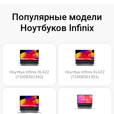
Популярные модели
Ноутбуков Infinix
Ноутбук Infinix XL422
Ноутбук Infinix XL422
(71008301342)
(71008301391)