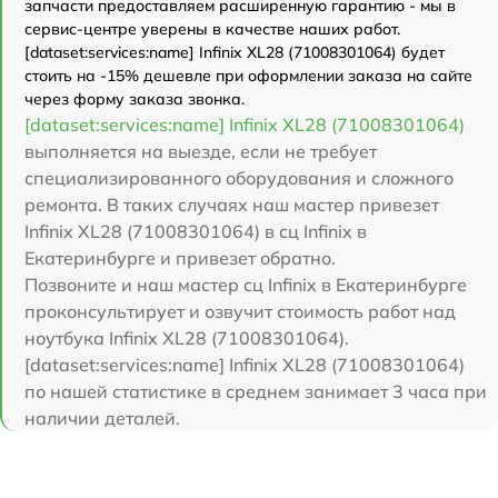
запчасти предоставляем расширенную гарантию - мы в
сервис-центре уверены в качестве наших работ.
[dataset:services:name] Infinix XL28 (71008301064) будет
стоить на -15% дешевле при оформлении заказа на сайте
через форму заказа звонка.
[dataset:services:name] Infinix XL28 (71008301064)
выполняется на выезде, если не требует
специализированного оборудования и сложного
ремонта. В таких случаях наш мастер привезет
Infinix XL28 (71008301064) в сц Infinix в
Екатеринбурге и привезет обратно.
Позвоните и наш мастер сц Infinix в Екатеринбурге
проконсультирует и озвучит стоимость работ над
ноутбука Infinix XL28 (71008301064).
[dataset:services:name] Infinix XL28 (71008301064)
по нашей статистике в среднем занимает 3 часа при
наличии деталей.