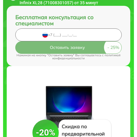
Infinix XL28 (71008301057) от 35 минут
Бесплатная консультация со
специалистом
Оставить заявку
Нажимая на кнопку "Оставить заявку" Вы соглашаетесь c
политикой
конфиденциальности
Скидка по
-20%
предварительной