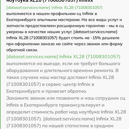
[dataset:services:name] Infinix XL28 (71008301057)
выполняется в нашем профильном сц Infinix в
Екатеринбурге опытными мастерами. На все виды услуг и
запчасти предоставляем расширенную гарантию - мы в сц
уверены в качестве наших услуг. [dataset:services:name]
Infinix XL28 (71008301057) будет стоить на -15% дешевле
при оформлении заказа на сайте через звонок или форму
обратной связи.
[dataset:services:name] Infinix XL28 (71008301057)
выполняется на выезде, если не требует большого
оборудования и длительного времени ремонта. В
таких случаях наш мастер доставит Infinix XL28
(71008301057) в сервис-центр Infinix в
Екатеринбурге и привезет обратно.
Закажите звонок или позвоните и наш сотрудник сц
Infinix в Екатеринбурге проконсультирует и
определит стоимость работ над ноутбука Infinix XL28
(71008301057). [dataset:services:name] Infinix XL28
(71008301057) по нашей статистике в среднем