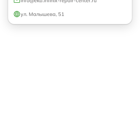
info@ekb.infinix-repair-center.ru
ул. Малышева, 51