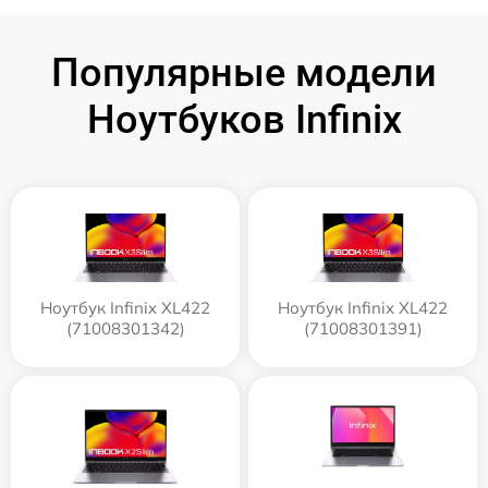
Популярные модели
Ноутбуков Infinix
Ноутбук Infinix XL422
Ноутбук Infinix XL422
(71008301342)
(71008301391)