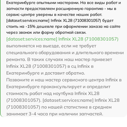
Екатеринбурге опытными мастерами. На все виды работ и
запчасти предоставляем расширенную гарантию - мы в
сервис-центре уверены в качестве наших работ.
[dataset:services:name] Infinix XL28 (71008301057) будет
стоить на -15% дешевле при оформлении заказа на сайте
через звонок или форму обратной связи.
[dataset:services:name] Infinix XL28 (71008301057)
выполняется на выезде, если не требует
специального оборудования и длительного времени
ремонта. В таких случаях наш мастер привезет
Infinix XL28 (71008301057) в сц Infinix в
Екатеринбурге и доставит обратно.
Позвоните и наш мастер сервисного центра Infinix в
Екатеринбурге проконсультирует и определит
стоимость работ над ноутбука Infinix XL28
(71008301057). [dataset:services:name] Infinix XL28
(71008301057) по нашей статистике в среднем
занимает 3-4 часа при наличии запчастей.