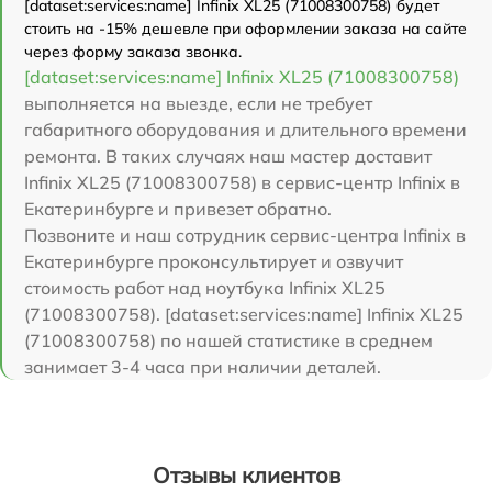
[dataset:services:name] Infinix XL25 (71008300758) будет
стоить на -15% дешевле при оформлении заказа на сайте
через форму заказа звонка.
[dataset:services:name] Infinix XL25 (71008300758)
выполняется на выезде, если не требует
габаритного оборудования и длительного времени
ремонта. В таких случаях наш мастер доставит
Infinix XL25 (71008300758) в сервис-центр Infinix в
Екатеринбурге и привезет обратно.
Позвоните и наш сотрудник сервис-центра Infinix в
Екатеринбурге проконсультирует и озвучит
стоимость работ над ноутбука Infinix XL25
(71008300758). [dataset:services:name] Infinix XL25
(71008300758) по нашей статистике в среднем
занимает 3-4 часа при наличии деталей.
Отзывы клиентов