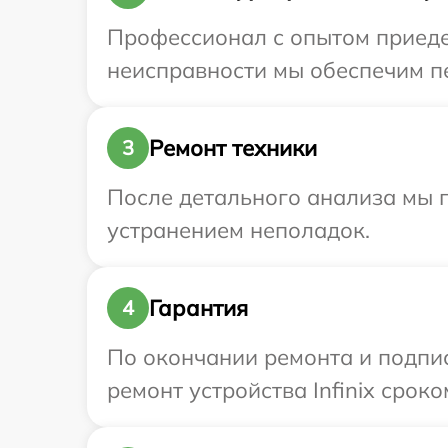
Профессионал с опытом приедет
неисправности мы обеспечим пер
Ремонт техники
3
После детального анализа мы п
устранением неполадок.
Гарантия
4
По окончании ремонта и подпи
ремонт устройства Infinix сроко