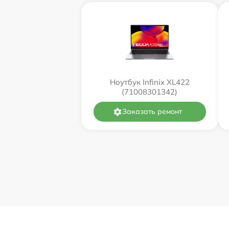
Ноутбук Infinix XL422
(71008301342)
Заказать ремонт