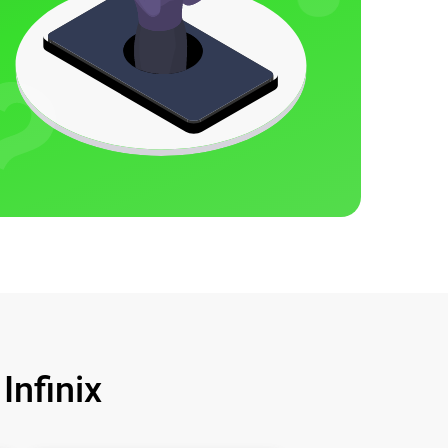
nfinix