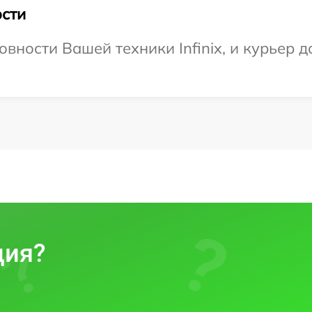
сти
вности Вашей техники Infinix, и курьер д
ция?