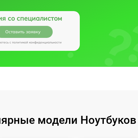
ия со специалистом
Оставить заявку
аетесь c
политикой конфиденциальности
ярные модели Ноутбуков I