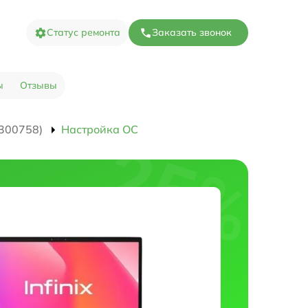
Статус ремонта
Заказать звонок
ы
Отзывы
300758)
Настройка ОС