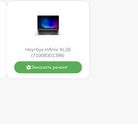
Ноутбук Infinix XL28
(71008301396)
Заказать ремонт