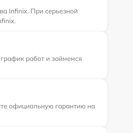
 Infinix. При серьезной
inix.
 график работ и займемся
ите официальную гарантию на