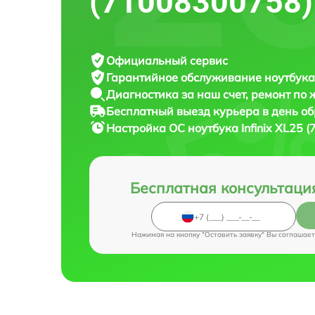
(71008300758)
Официальный сервис
Гарантийное обслуживание
ноутбука 
Диагностика за наш счет,
ремонт по
Бесплатный выезд курьера
в день о
Настройка ОС ноутбука
Infinix XL25
Бесплатная консультаци
Нажимая на кнопку "Оставить заявку" Вы соглашает