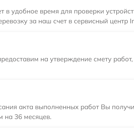
 в удобное время для проверки устройства
евозку за наш счет в сервисный центр Inf
редоставим на утверждение смету работ,
сания акта выполненных работ Вы получ
м на 36 месяцев.