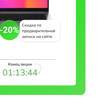
Скидка по
-20%
предварительной
записи на сайте
Конец акции
01:13:42