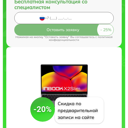
Бесплатная консультация со
специалистом
Оставить заявку
Нажимая на кнопку "Оставить заявку" Вы соглашаетесь c
политикой
конфиденциальности
Скидка по
-20%
предварительной
записи на сайте