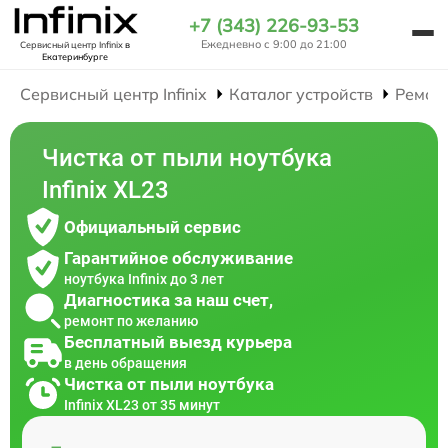
+7 (343) 226-93-53
Ежедневно с 9:00 до 21:00
Сервисный центр Infinix
в
Екатеринбурге
Сервисный центр Infinix
Каталог устройств
Ремон
Чистка от пыли ноутбука
Infinix XL23
Официальный сервис
Гарантийное обслуживание
ноутбука Infinix до 3 лет
Диагностика за наш счет,
ремонт по желанию
Бесплатный выезд курьера
в день обращения
Чистка от пыли ноутбука
Infinix XL23 от 35 минут