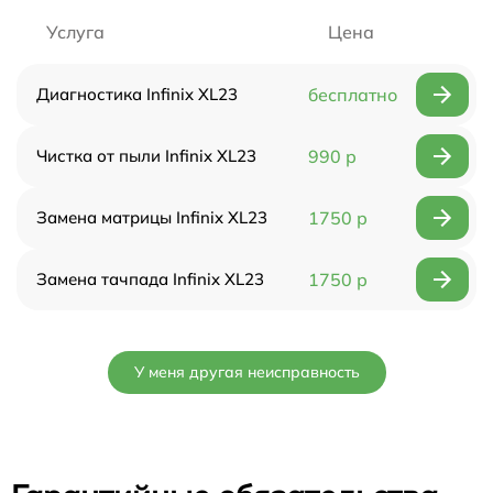
Услуга
Цена
Диагностика Infinix XL23
бесплатно
Чистка от пыли Infinix XL23
990 р
Замена матрицы Infinix XL23
1750 р
Замена тачпада Infinix XL23
1750 р
У меня другая неисправность