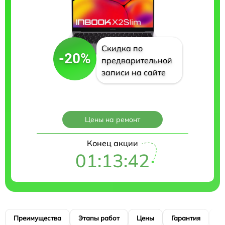
Скидка по
-20%
предварительной
записи на сайте
Цены на ремонт
Конец акции
01:13:41
Преимущества
Этапы работ
Цены
Гарантия
М