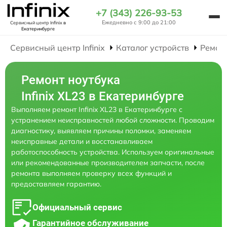
+7 (343) 226-93-53
Ежедневно с 9:00 до 21:00
Сервисный центр Infinix
в
Екатеринбурге
Сервисный центр Infinix
Каталог устройств
Ремон
Ремонт ноутбука
Infinix XL23 в Екатеринбурге
Выполняем ремонт Infinix XL23 в Екатеринбурге с
устранением неисправностей любой сложности. Проводим
диагностику, выявляем причины поломки, заменяем
неисправные детали и восстанавливаем
работоспособность устройства. Используем оригинальные
или рекомендованные производителем запчасти, после
ремонта выполняем проверку всех функций и
предоставляем гарантию.
Официальный сервис
Гарантийное обслуживание