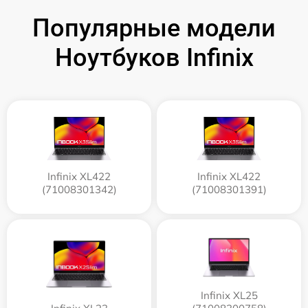
Популярные модели
Ноутбуков Infinix
Infinix XL422
Infinix XL422
(71008301342)
(71008301391)
Infinix XL25