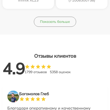
Infinix XL23
(71008300758)
Показать больше
Отзывы клиентов
4.9
1799 отзывов
5358 оценок
Богомолов Глеб
Благодаря оперативному и качественному