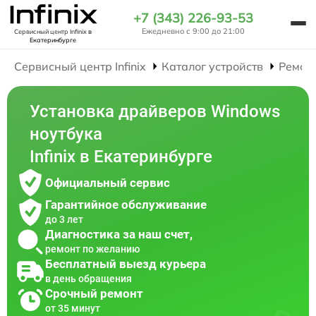
+7 (343) 226-93-53
Ежедневно с 9:00 до 21:00
Сервисный центр Infinix
в
Екатеринбурге
Сервисный центр Infinix
Каталог устройств
Ремон
Установка драйверов Windows
ноутбука
Infinix в Екатеринбурге
Официальный сервис
Гарантийное обслуживание
до 3 лет
Диагностика за наш счет,
ремонт по желанию
Бесплатный выезд курьера
в день обращения
Срочный ремонт
от 35 минут