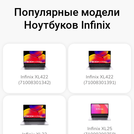
Популярные модели
Ноутбуков Infinix
Infinix XL422
Infinix XL422
(71008301342)
(71008301391)
Infinix XL25