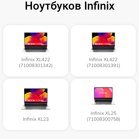
Ноутбуков Infinix
Infinix XL422
Infinix XL422
(71008301342)
(71008301391)
Infinix XL25
Infinix XL23
(71008300758)