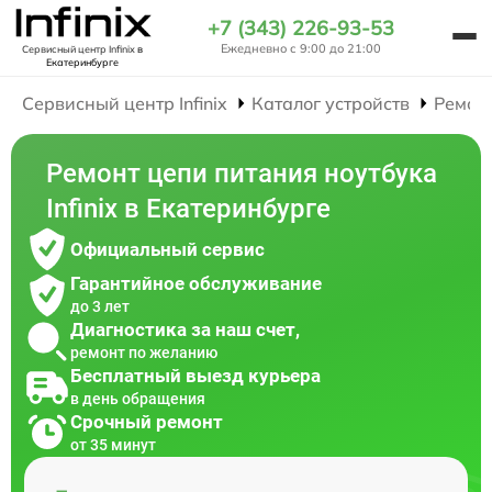
+7 (343) 226-93-53
Ежедневно с 9:00 до 21:00
Сервисный центр Infinix
в
Екатеринбурге
Сервисный центр Infinix
Каталог устройств
Ремон
Ремонт цепи питания ноутбука
Infinix в Екатеринбурге
Официальный сервис
Гарантийное обслуживание
до 3 лет
Диагностика за наш счет,
ремонт по желанию
Бесплатный выезд курьера
в день обращения
Срочный ремонт
от 35 минут