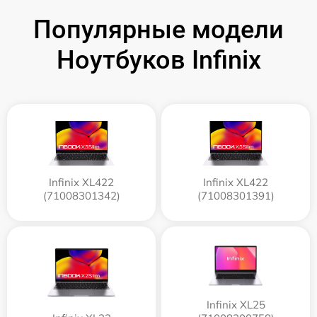
Популярные модели
Ноутбуков Infinix
Infinix XL422
Infinix XL422
(71008301342)
(71008301391)
Infinix XL25