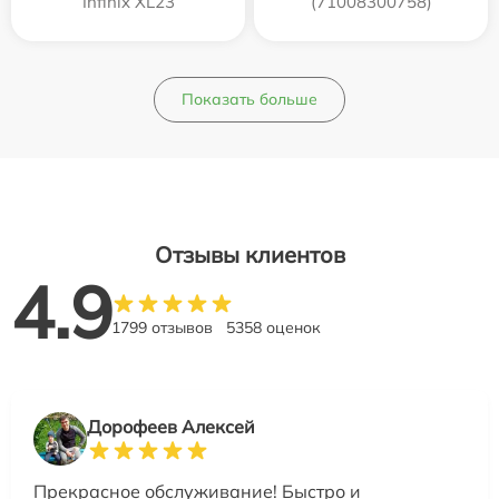
Infinix XL23
(71008300758)
Показать больше
Отзывы клиентов
4.9
1799 отзывов
5358 оценок
Дорофеев Алексей
Прекрасное обслуживание! Быстро и