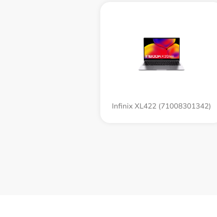
Infinix XL422 (71008301342)