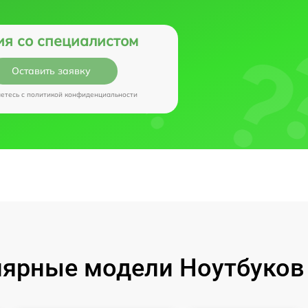
ия со специалистом
Оставить заявку
аетесь c
политикой конфиденциальности
ярные модели Ноутбуков I