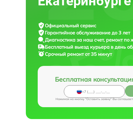
Екатеринбурге
Официальный сервис
Гарантийное обслуживание
до 3 лет
Диагностика за наш счет,
ремонт по
Бесплатный выезд курьера
в день о
Срочный ремонт
от 35 минут
Бесплатная консультаци
Нажимая на кнопку "Оставить заявку" Вы соглашает