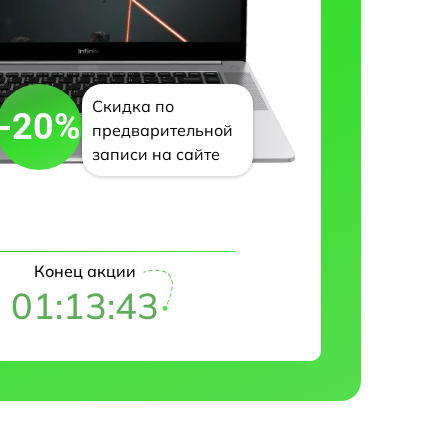
Скидка по
-20%
предварительной
записи на сайте
Конец акции
01:13:42