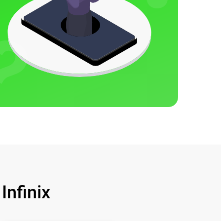
nfinix