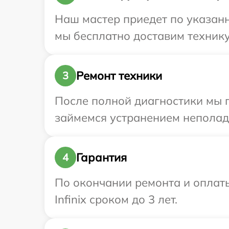
Наш мастер приедет по указанн
мы бесплатно доставим технику 
Ремонт техники
3
После полной диагностики мы 
займемся устранением неполад
Гарантия
4
По окончании ремонта и оплат
Infinix сроком до 3 лет.