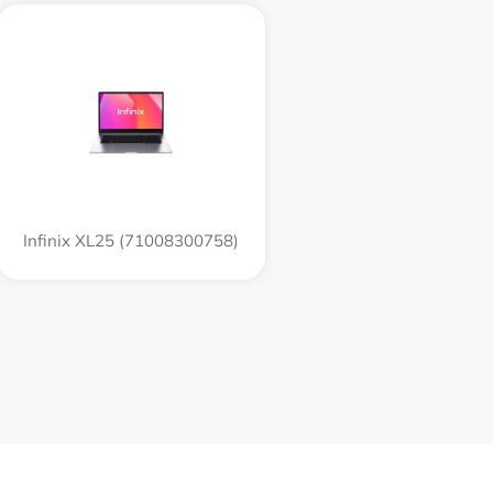
Infinix XL25 (71008300758)