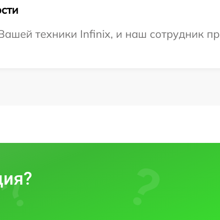
сти
ашей техники Infinix, и наш сотрудник п
ция?