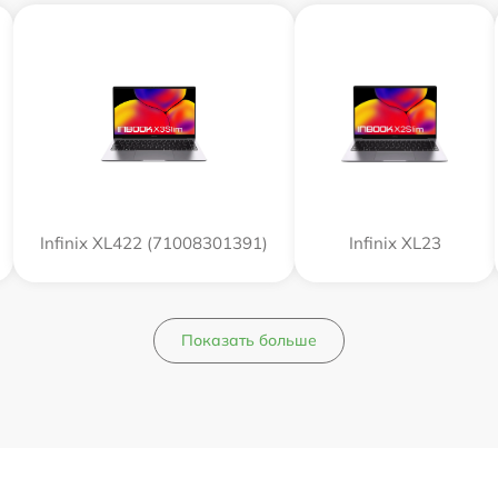
Infinix XL422 (71008301391)
Infinix XL23
Показать больше