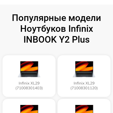
Популярные модели
Ноутбуков Infinix
INBOOK Y2 Plus
Infinix XL29
Infinix XL29
(71008301403)
(71008301120)