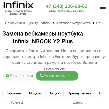
+7 (343) 226-93-53
Ежедневно с 9:00 до 21:00
Сервисный центр Infinix
в
Екатеринбурге
Сервисный центр Infinix
Каталог устройств
Ремон
Замена вебкамеры ноутбука
Infinix INBOOK Y2 Plus
Оформите обратный звонок. Наши специалисты из
сервисного центра Infinix в Екатеринбурге произведут
оценку стоимости ремонта ноутбука Замена
вебкамеры.
Есть запчасти
Узнать стоимость
Гарантия
Модели
Акции
Преимущества
Отзы
Услуга
Цена