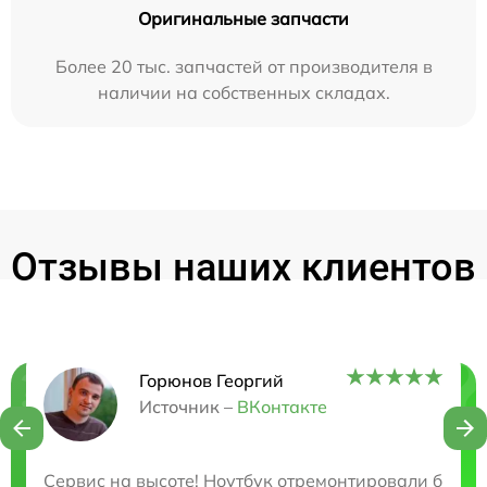
Оригинальные запчасти
Более 20 тыс. запчастей от производителя в
наличии на собственных складах.
Отзывы наших клиентов
Горюнов Георгий
Нужна консультация?
Источник –
ВКонтакте
Закажите бесплатную консультацию
Сервис на высоте! Ноутбук отремонтировали быстр