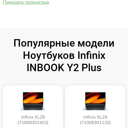
Показать полностью
Популярные модели
Ноутбуков Infinix
INBOOK Y2 Plus
Infinix XL29
Infinix XL29
(71008301403)
(71008301120)