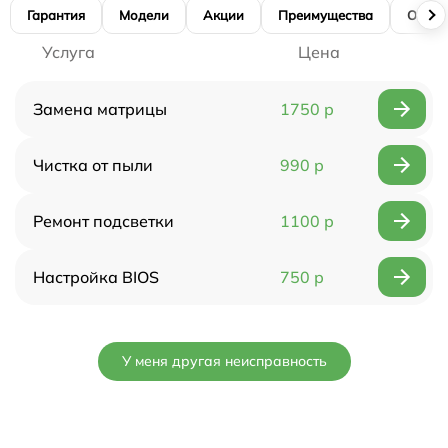
Гарантия
Модели
Акции
Преимущества
Отзы
Услуга
Цена
Замена матрицы
1750 р
Чистка от пыли
990 р
Ремонт подсветки
1100 р
Настройка BIOS
750 р
У меня другая неисправность