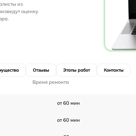
алисты из
роизведут оценку
ора.
мущества
Отзывы
Этапы работ
Контакты
Время ремонта
от 60 мин
от 60 мин