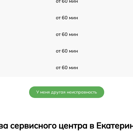
от 60 мин
от 60 мин
от 60 мин
от 60 мин
от 60 мин
от 60 мин
У меня другая неисправность
от 60 мин
от 60 мин
ва сервисного центра в Екатери