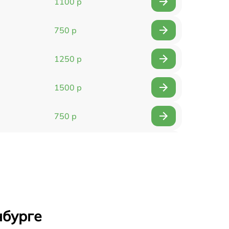
1100 р
750 р
1250 р
1500 р
750 р
750 р
1500 р
1400 р
нбурге