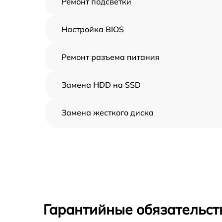
Ремонт подсветки
Настройка BIOS
Ремонт разъема питания
Замена HDD на SSD
Замена жесткого диска
Установка драйверов
Замена вебкамеры
Ремонт петель крышки
Гарантийные обязательст