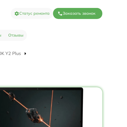
Статус ремонта
Заказать звонок
ы
Отзывы
OK Y2 Plus