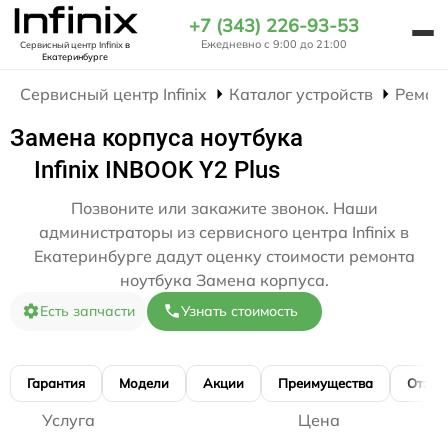
+7 (343) 226-93-53
Ежедневно с 9:00 до 21:00
Сервисный центр Infinix
в
Екатеринбурге
Сервисный центр Infinix
Каталог устройств
Ремон
Замена корпуса ноутбука
Infinix INBOOK Y2 Plus
Позвоните или закажите звонок. Наши
администраторы из сервисного центра Infinix в
Екатеринбурге дадут оценку стоимости ремонта
ноутбука Замена корпуса.
Есть запчасти
Узнать стоимость
Гарантия
Модели
Акции
Преимущества
Отзы
Услуга
Цена