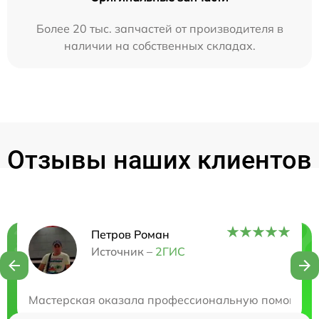
Более 20 тыс. запчастей от производителя в
наличии на собственных складах.
Отзывы наших клиентов
Петров Роман
Нужна консультация?
Источник –
2ГИС
Закажите бесплатную консультацию
Мастерская оказала профессиональную помощь в ре