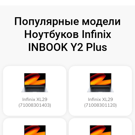
Популярные модели
Ноутбуков Infinix
INBOOK Y2 Plus
Infinix XL29
Infinix XL29
(71008301403)
(71008301120)