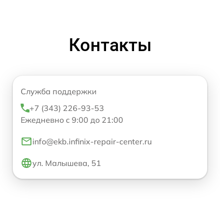
Контакты
Служба поддержки
+7 (343) 226-93-53
Ежедневно с 9:00 до 21:00
info@ekb.infinix-repair-center.ru
ул. Малышева, 51