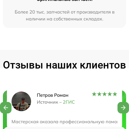
Более 20 тыс. запчастей от производителя в
наличии на собственных складах.
Отзывы наших клиентов
Петров Роман
Нужна консультация?
Источник –
2ГИС
Закажите бесплатную консультацию
Мастерская оказала профессиональную помощь в ре