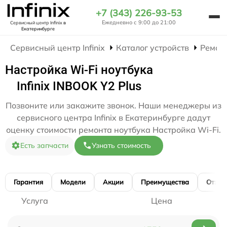
+7 (343) 226-93-53
Ежедневно с 9:00 до 21:00
Сервисный центр Infinix
в
Екатеринбурге
Сервисный центр Infinix
Каталог устройств
Ремон
Настройка Wi-Fi ноутбука
Infinix INBOOK Y2 Plus
Позвоните или закажите звонок. Наши менеджеры из
сервисного центра Infinix в Екатеринбурге дадут
оценку стоимости ремонта ноутбука Настройка Wi-Fi.
Есть запчасти
Узнать стоимость
Гарантия
Модели
Акции
Преимущества
Отзы
Услуга
Цена