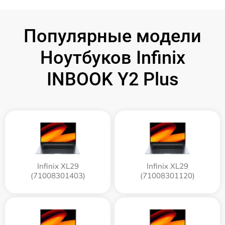
Популярные модели
Ноутбуков Infinix
INBOOK Y2 Plus
Infinix XL29
Infinix XL29
(71008301403)
(71008301120)