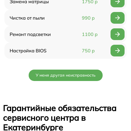
Замена матрицы
1750 р
Чистка от пыли
990 р
Ремонт подсветки
1100 р
Настройка BIOS
750 р
У меня другая неисправность
Гарантийные обязательства
сервисного центра в
Екатеринбурге