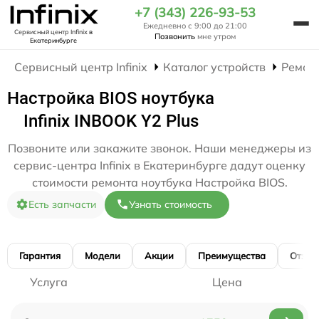
+7 (343) 226-93-53
Ежедневно с 9:00 до 21:00
Сервисный центр Infinix
в
Позвонить
мне утром
Екатеринбурге
Сервисный центр Infinix
Каталог устройств
Ремон
Настройка BIOS ноутбука
Infinix INBOOK Y2 Plus
Позвоните или закажите звонок. Наши менеджеры из
сервис-центра Infinix в Екатеринбурге дадут оценку
стоимости ремонта ноутбука Настройка BIOS.
Есть запчасти
Узнать стоимость
Гарантия
Модели
Акции
Преимущества
Отзы
Услуга
Цена