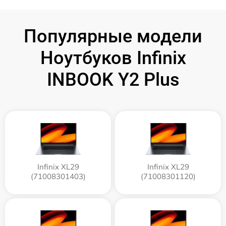
Популярные модели
Ноутбуков Infinix
INBOOK Y2 Plus
Infinix XL29
Infinix XL29
(71008301403)
(71008301120)