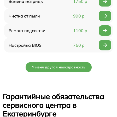
Замена матрицы
1750 р
Чистка от пыли
990 р
Ремонт подсветки
1100 р
Настройка BIOS
750 р
У меня другая неисправность
Гарантийные обязательства
сервисного центра в
Екатеринбурге