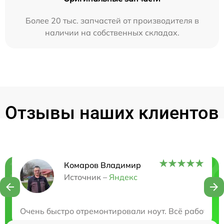
Более 20 тыс. запчастей от производителя в
наличии на собственных складах.
Отзывы наших клиентов
Комаров Владимир
Нужна консультация?
Источник –
Яндекс
Закажите бесплатную консультацию
Очень быстро отремонтировали ноут. Всё работает,