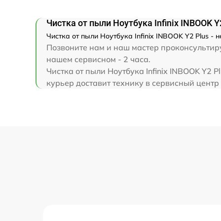
Замена клавиатуры
Чистка от пыли Ноутбука Infinix INBOOK Y
Замена корпуса
Чистка от пыли Ноутбука Infinix INBOOK Y2 Plus -
Позвоните нам и наш мастер проконсультируе
Замена тачпада
нашем сервисном - 2 часа.
Чистка от пыли Ноутбука Infinix INBOOK Y2 
курьер доставит технику в сервисный центр I
Увеличение оперативной памяти