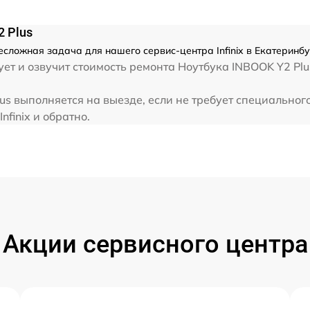
от 60 мин
2 Plus
от 60 мин
 несложная задача для нашего сервис-центра Infinix в Екатеринб
т и озвучит стоимость ремонта Ноутбука INBOOK Y2 Plus.
от 60 мин
Plus выполняется на выезде, если не требует специально
nfinix и обратно.
от 60 мин
Акции сервисного центра