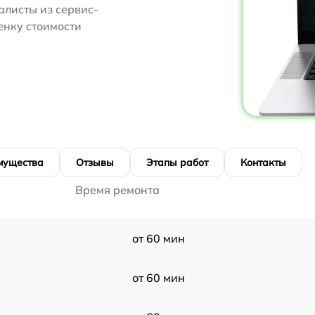
алисты из сервис-
ценку стоимости
мущества
Отзывы
Этапы работ
Контакты
Время ремонта
от 60 мин
от 60 мин