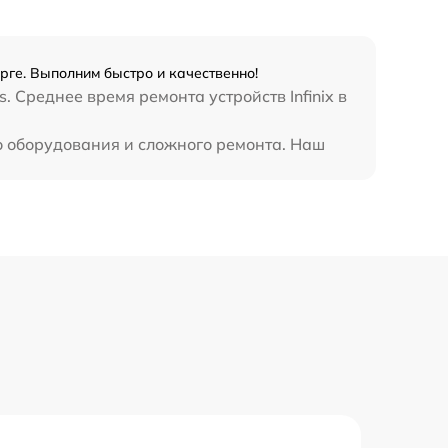
990 р
3500 р
урге. Выполним быстро и качественно!
 Среднее время ремонта устройств Infinix в
1750 р
го оборудования и сложного ремонта. Наш
1100 р