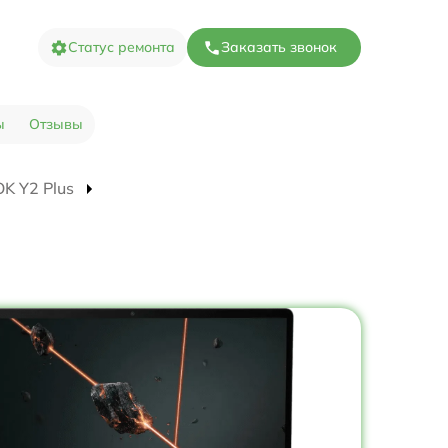
Статус ремонта
Заказать звонок
ы
Отзывы
OK Y2 Plus