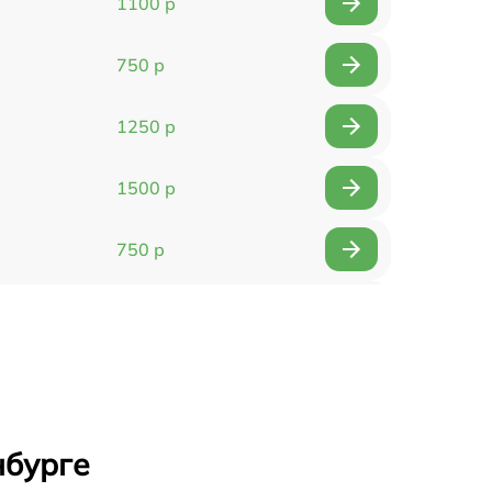
1100 р
750 р
1250 р
1500 р
750 р
750 р
1500 р
1400 р
нбурге