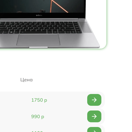
Цена
1750 р
990 р