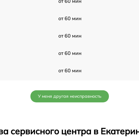
от 60 мин
от 60 мин
от 60 мин
от 60 мин
от 60 мин
от 60 мин
У меня другая неисправность
от 60 мин
от 60 мин
ва сервисного центра в Екатери