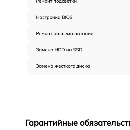
Ремонт подсветки
Настройка BIOS
Ремонт разъема питания
Замена HDD на SSD
Замена жесткого диска
Установка драйверов
Замена вебкамеры
Ремонт петель крышки
Гарантийные обязательст