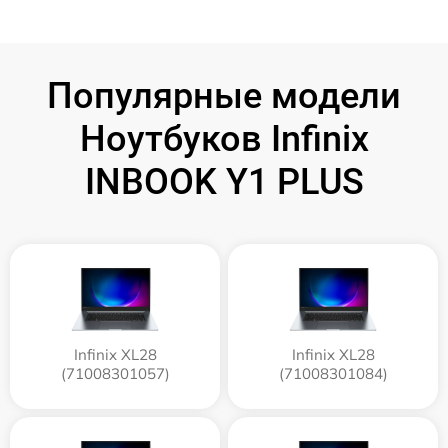
Популярные модели
Ноутбуков Infinix
INBOOK Y1 PLUS
Infinix XL28
Infinix XL28
(71008301057)
(71008301084)