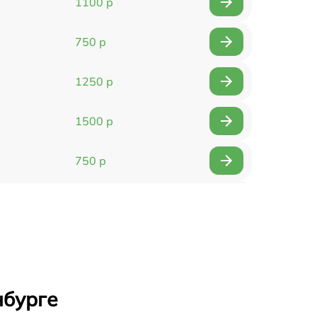
1100 р
750 р
1250 р
1500 р
750 р
750 р
1500 р
1400 р
нбурге