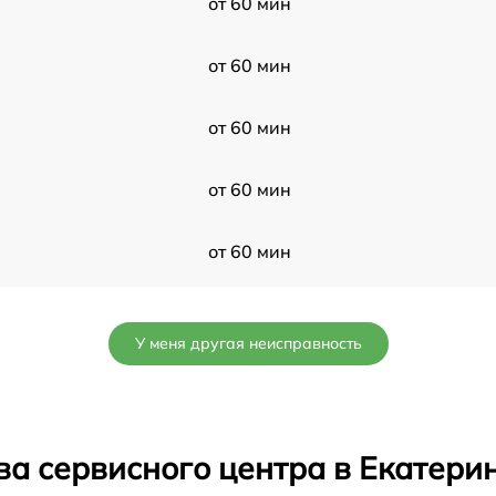
от 60 мин
от 60 мин
от 60 мин
от 60 мин
от 60 мин
от 60 мин
У меня другая неисправность
от 60 мин
от 60 мин
ва сервисного центра в Екатери