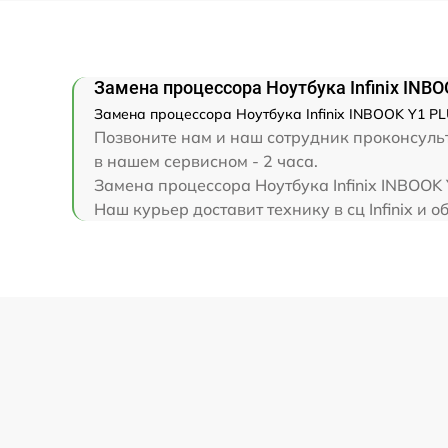
Замена клавиатуры
Замена корпуса
Замена процессора Ноутбука Infinix INB
Замена процессора Ноутбука Infinix INBOOK Y1 PL
Замена тачпада
Позвоните нам и наш сотрудник проконсульти
в нашем сервисном - 2 часа.
Увеличение оперативной памяти
Замена процессора Ноутбука Infinix INBOOK
Наш курьер доставит технику в сц Infinix и о