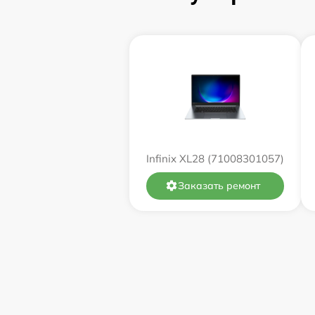
Замена оперативной памяти
Замена процессора
Замена системы охлаждения
Замена термопасты
Infinix XL28 (71008301057)
Замена экрана
Заказать ремонт
Замена северного моста
Восстановление данных
Поиск и удаление вирусов