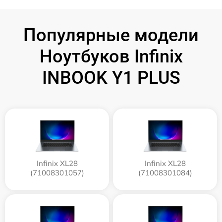
Популярные модели
Ноутбуков Infinix
INBOOK Y1 PLUS
Infinix XL28
Infinix XL28
(71008301057)
(71008301084)