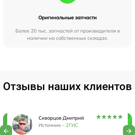
Оригинальные запчасти
Более 20 тыс. запчастей от производителя в
наличии на собственных складах.
Отзывы наших клиентов
Скворцов Дмитрий
Нужна консультация?
Источник –
2ГИС