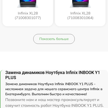
Infinix XL28
Infinix XL28
(71008301077)
(71008301064)
Показать больше
Замена динамиков Ноутбука Infinix INBOOK Y1
PLUS
Замена динамиков Ноутбука Infinix INBOOK Y1 PLUS -
несложная задача для нашего сервисного центра Infinix в
Екатеринбурге. Выполним быстро и качественно!
Позвоните нам и наш мастер проконсультирует и
озвучит стоимость работ Ноутбука INBOOK Y1 PLUS.