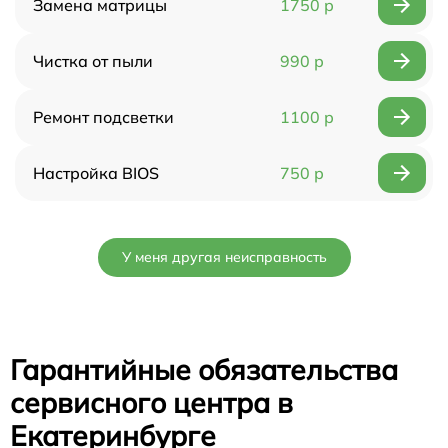
Замена матрицы
1750 р
Чистка от пыли
990 р
Ремонт подсветки
1100 р
Настройка BIOS
750 р
У меня другая неисправность
Гарантийные обязательства
сервисного центра в
Екатеринбурге