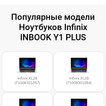
Популярные модели
Ноутбуков Infinix
INBOOK Y1 PLUS
Infinix XL28
Infinix XL28
(71008301057)
(71008301084)