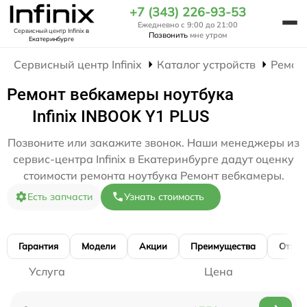
+7 (343) 226-93-53
Ежедневно с 9:00 до 21:00
Сервисный центр Infinix
в
Позвонить
мне утром
Екатеринбурге
Сервисный центр Infinix
Каталог устройств
Ремон
Ремонт вебкамеры ноутбука
Infinix INBOOK Y1 PLUS
Позвоните или закажите звонок. Наши менеджеры из
сервис-центра Infinix в Екатеринбурге дадут оценку
стоимости ремонта ноутбука Ремонт вебкамеры.
Есть запчасти
Узнать стоимость
Гарантия
Модели
Акции
Преимущества
Отзы
Услуга
Цена