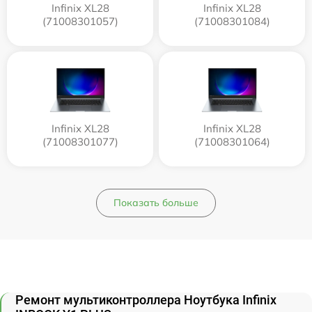
Infinix XL28
Infinix XL28
(71008301057)
(71008301084)
Infinix XL28
Infinix XL28
(71008301077)
(71008301064)
Показать больше
Ремонт мультиконтроллера Ноутбука Infinix