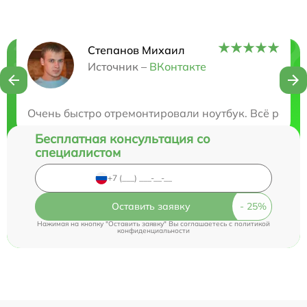
Степанов Михаил
Нужна консультация?
Источник –
ВКонтакте
Закажите бесплатную консультацию
Очень быстро отремонтировали ноутбук. Всё работ
Бесплатная консультация со
специалистом
Оставить заявку
Нажимая на кнопку "Оставить заявку" Вы соглашаетесь c
политикой
конфиденциальности