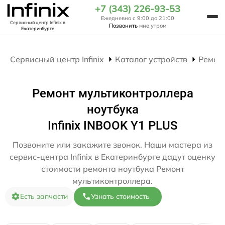
+7 (343) 226-93-53
Ежедневно с 9:00 до 21:00
Сервисный центр Infinix
в
Позвонить
мне утром
Екатеринбурге
Сервисный центр Infinix
Каталог устройств
Ремон
Ремонт мультиконтроллера
ноутбука
Infinix INBOOK Y1 PLUS
Позвоните или закажите звонок. Наши мастера из
сервис-центра Infinix в Екатеринбурге дадут оценку
стоимости ремонта ноутбука Ремонт
мультиконтроллера.
Есть запчасти
Узнать стоимость