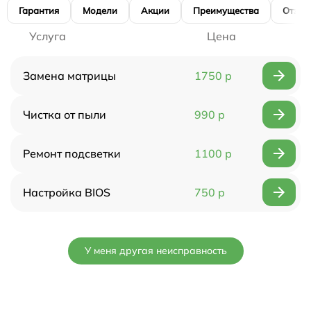
Гарантия
Модели
Акции
Преимущества
Отзы
Услуга
Цена
Замена матрицы
1750 р
Чистка от пыли
990 р
Ремонт подсветки
1100 р
Настройка BIOS
750 р
У меня другая неисправность