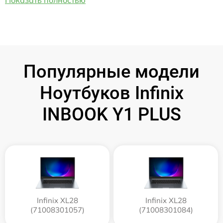
Популярные модели
Ноутбуков Infinix
INBOOK Y1 PLUS
Infinix XL28
Infinix XL28
(71008301057)
(71008301084)