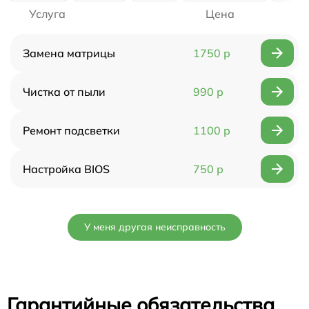
Услуга
Цена
Замена матрицы
1750 р
Чистка от пыли
990 р
Ремонт подсветки
1100 р
Настройка BIOS
750 р
У меня другая неисправность
Гарантийные обязательства