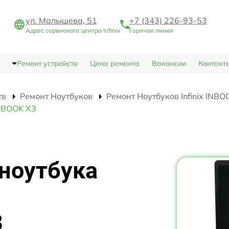
ул. Малышева, 51
+7 (343) 226-93-53
Адрес сервисного центра Infinix
Горячая линия
Ремонт устройств
Цена ремонта
Вакансии
Контакт
тв
Ремонт Ноутбуков
Ремонт Ноутбуков Infinix INBO
INBOOK X3
ноутбука
3