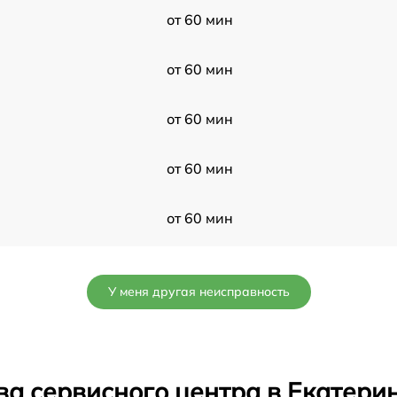
от 60 мин
от 60 мин
от 60 мин
от 60 мин
от 60 мин
от 60 мин
У меня другая неисправность
от 60 мин
от 60 мин
ва сервисного центра в Екатери