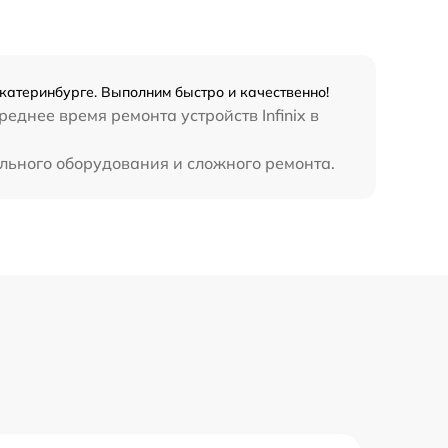
990 р
3500 р
Екатеринбурге. Выполним быстро и качественно!
еднее время ремонта устройств Infinix в
1750 р
ального оборудования и сложного ремонта.
1100 р