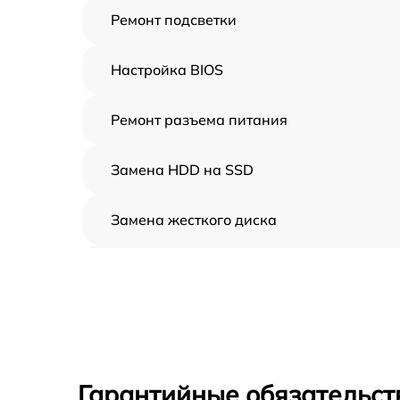
Ремонт подсветки
Настройка BIOS
Ремонт разъема питания
Замена HDD на SSD
Замена жесткого диска
Установка драйверов
Замена вебкамеры
Ремонт петель крышки
Гарантийные обязательст