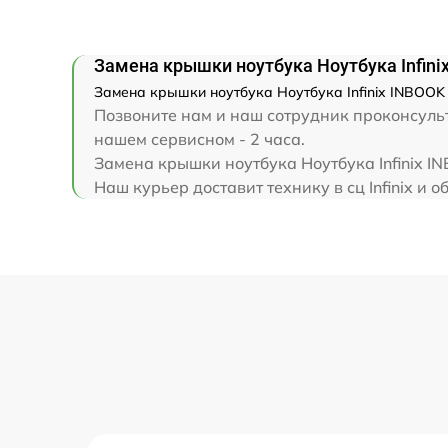
Замена клавиатуры
Замена крышки ноутбука Ноутбука Infini
Замена корпуса
Замена крышки ноутбука Ноутбука Infinix INBOOK 
Позвоните нам и наш сотрудник проконсульти
Замена тачпада
нашем сервисном - 2 часа.
Замена крышки ноутбука Ноутбука Infinix I
Наш курьер доставит технику в сц Infinix и о
Увеличение оперативной памяти