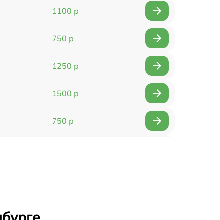
1100 р
750 р
1250 р
1500 р
750 р
750 р
1500 р
1400 р
нбурге