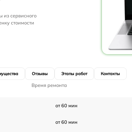
 из сервисного
ценку стоимости
мущества
Отзывы
Этапы работ
Контакты
Время ремонта
от 60 мин
от 60 мин