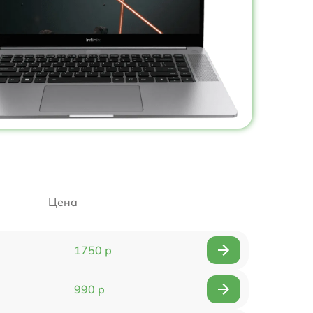
Цена
1750 р
990 р