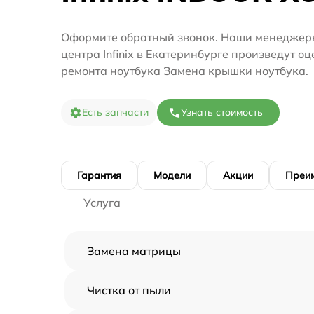
Оформите обратный звонок. Наши менеджеры
центра Infinix в Екатеринбурге произведут о
ремонта ноутбука Замена крышки ноутбука.
Есть запчасти
Узнать стоимость
Гарантия
Модели
Акции
Преи
Услуга
Замена матрицы
Чистка от пыли