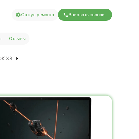
Статус ремонта
Заказать звонок
ы
Отзывы
OK X3