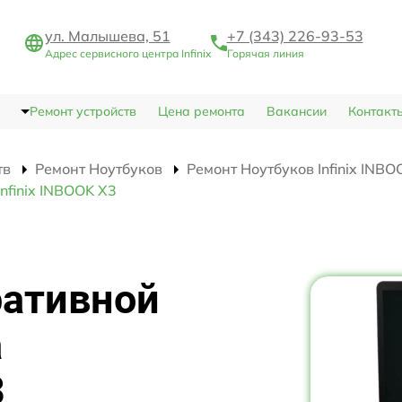
ул. Малышева, 51
+7 (343) 226-93-53
Адрес сервисного центра Infinix
Горячая линия
Ремонт устройств
Цена ремонта
Вакансии
Контакт
тв
Ремонт Ноутбуков
Ремонт Ноутбуков Infinix INBO
nfinix INBOOK X3
ративной
а
3