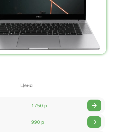
Цена
1750 р
990 р