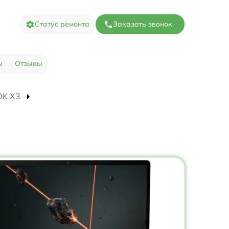
Статус ремонта
Заказать звонок
ы
Отзывы
OK X3