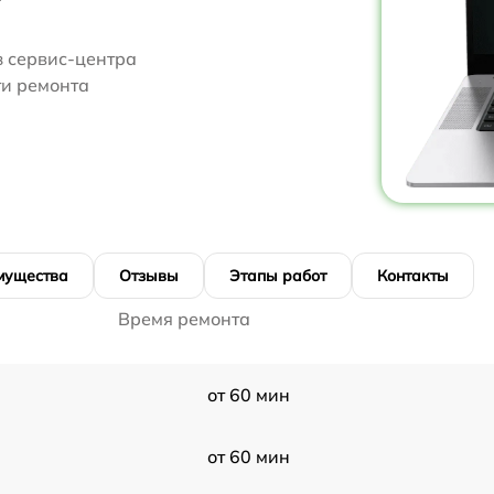
з сервис-центра
ти ремонта
мущества
Отзывы
Этапы работ
Контакты
Время ремонта
от 60 мин
от 60 мин