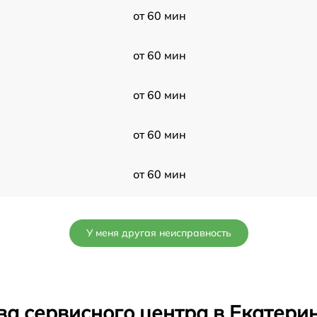
от 60 мин
от 60 мин
от 60 мин
от 60 мин
от 60 мин
от 60 мин
У меня другая неисправность
от 60 мин
от 60 мин
ва сервисного центра в Екатери