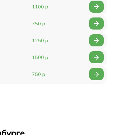
1100 р
750 р
1250 р
1500 р
750 р
750 р
1500 р
1400 р
нбурге