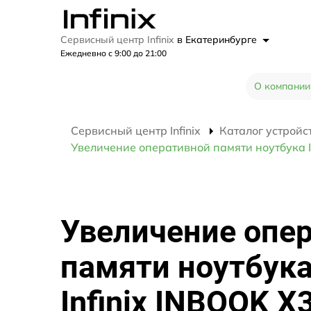
Сервисный центр Infinix
в Екатеринбурге
Ежедневно с 9:00 до 21:00
О компании
Сервисный центр Infinix
Каталог устройс
Увеличение оперативной памяти ноутбука I
Увеличение опе
памяти ноутбук
Infinix INBOOK X