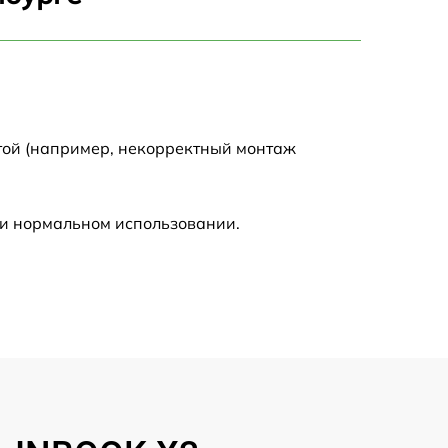
750 р
1450 р
1750 р
той (например, некорректный монтаж
1400 р
ри нормальном использовании.
1350 р
2500 р
1100 р
950 р