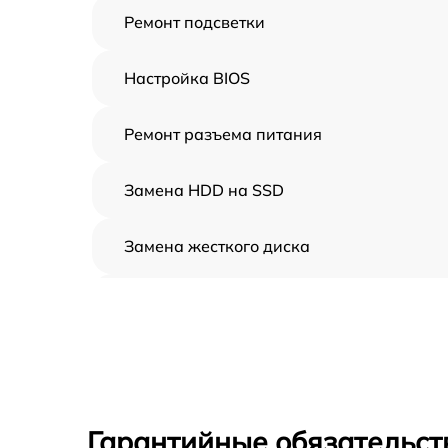
Ремонт подсветки
Настройка BIOS
Ремонт разъема питания
Замена HDD на SSD
Замена жесткого диска
Установка драйверов
Замена вебкамеры
Ремонт петель крышки
Гарантийные обязательст