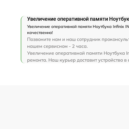
Замена клавиатуры
Увеличение оперативной памяти Ноутбука
Замена корпуса
Увеличение оперативной памяти Ноутбука Infinix I
качественно!
Замена тачпада
Позвоните нам и наш сотрудник проконсульти
нашем сервисном - 2 часа.
Увеличение оперативной памяти Ноутбука In
Увеличение оперативной памяти
ремонта. Наш курьер доставит устройство в с