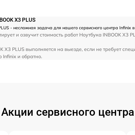
от 60 мин
NBOOK X3 PLUS
от 60 мин
LUS - несложная задача для нашего сервисного центра Infinix 
рует и озвучит стоимость работ Ноутбука INBOOK X3 PLU
от 60 мин
OK X3 PLUS выполняется на выезде, если не требует спе
Infinix и обратно.
от 60 мин
Акции сервисного центра