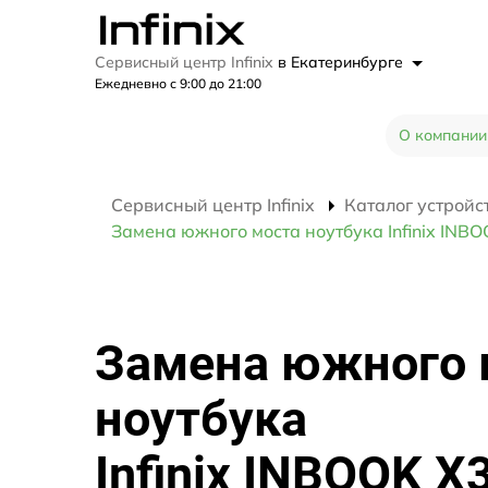
Сервисный центр Infinix
в Екатеринбурге
Ежедневно с 9:00 до 21:00
О компании
Сервисный центр Infinix
Каталог устройс
Замена южного моста ноутбука Infinix INB
Замена южного 
ноутбука
Infinix INBOOK X