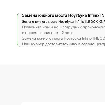
Замена клавиатуры
Замена южного моста Ноутбука Infinix I
Замена корпуса
Замена южного моста Ноутбука Infinix INBOOK X3 P
Позвоните нам и наш сотрудник проконсульти
Замена тачпада
в нашем сервисном - 2 часа.
Замена южного моста Ноутбука Infinix INBO
Наш курьер доставит технику в сервис-центр 
Увеличение оперативной памяти