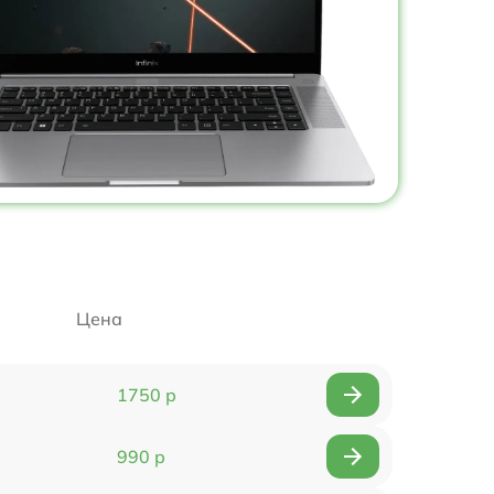
Цена
1750 р
990 р