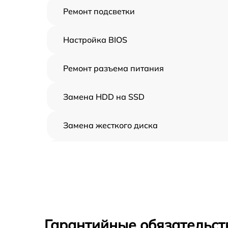
Ремонт подсветки
Настройка BIOS
Ремонт разъема питания
Замена HDD на SSD
Замена жесткого диска
Установка драйверов
Замена вебкамеры
Ремонт петель крышки
Гарантийные обязательст