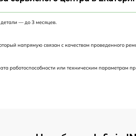
от 60 мин
 детали — до 3 месяцев.
от 60 мин
от 60 мин
который напрямую связан с качеством проведенного рем
от 60 мин
ата работоспособности или техническим параметрам пр
от 60 мин
от 60 мин
от 60 мин
от 60 мин