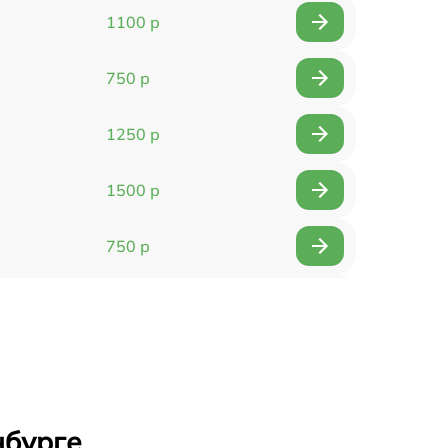
1100 р
750 р
1250 р
1500 р
750 р
750 р
1500 р
1400 р
нбурге