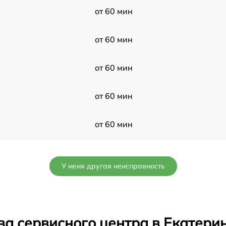
от 60 мин
от 60 мин
от 60 мин
от 60 мин
от 60 мин
от 60 мин
У меня другая неисправность
от 60 мин
от 60 мин
ва сервисного центра в Екатери