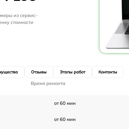
жеры из сервис-
ценку стоимости
мущества
Отзывы
Этапы работ
Контакты
Время ремонта
от 60 мин
от 60 мин