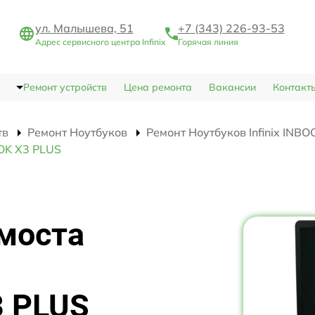
ул. Малышева, 51
+7 (343) 226-93-53
Адрес сервисного центра Infinix
Горячая линия
Ремонт устройств
Цена ремонта
Вакансии
Контакт
тв
Ремонт Ноутбуков
Ремонт Ноутбуков Infinix INB
OOK X3 PLUS
моста
3 PLUS