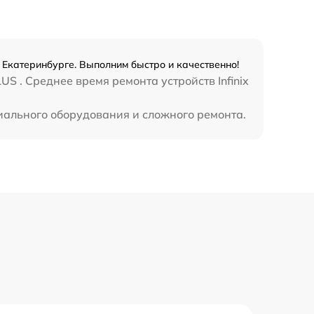
990 р
3500 р
в Екатеринбурге. Выполним быстро и качественно!
S . Среднее время ремонта устройств Infinix
1750 р
циального оборудования и сложного ремонта.
1100 р