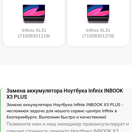
Infinix XL31
Infinix XL31
(71008301219)
(71008301378)
Замена аккумулятора Ноутбука Infinix INBOOK
X3 PLUS
Замена аккумулятора Ноутбука Infinix INBOOK X3 PLUS -
несложная задача для нашего сервис-центра Infinix в
Екатеринбурге. Выполним быстро и качественно!
Позвоните нам и наш менеджер проконсультирует и
озвучит стоимость ремонта Ноутбука INBOOK X3