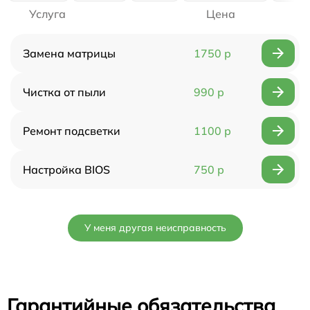
Услуга
Цена
Замена матрицы
1750 р
Чистка от пыли
990 р
Ремонт подсветки
1100 р
Настройка BIOS
750 р
У меня другая неисправность
Гарантийные обязательства