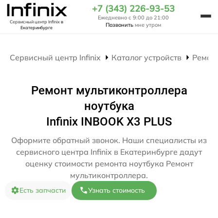
+7 (343) 226-93-53
Ежедневно с 9:00 до 21:00
Сервисный центр Infinix
в
Позвонить
мне утром
Екатеринбурге
Сервисный центр Infinix
Каталог устройств
Ремон
Ремонт мультиконтроллера
ноутбука
Infinix INBOOK X3 PLUS
Оформите обратный звонок. Наши специалисты из
сервисного центра Infinix в Екатеринбурге дадут
оценку стоимости ремонта ноутбука Ремонт
мультиконтроллера.
Есть запчасти
Узнать стоимость