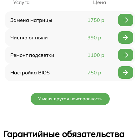
Услуга
Цена
Замена матрицы
1750 р
Чистка от пыли
990 р
Ремонт подсветки
1100 р
Настройка BIOS
750 р
У меня другая неисправность
Гарантийные обязательства