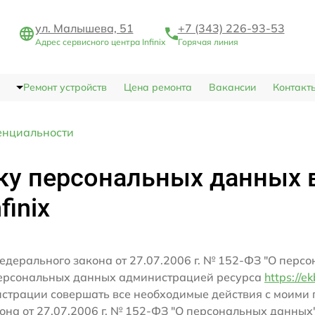
ул. Малышева, 51
+7 (343) 226-93-53
Адрес сервисного центра Infinix
Горячая линия
Ремонт устройств
Цена ремонта
Вакансии
Контакт
енциальности
ку персональных данных 
finix
едерального закона от 27.07.2006 г. № 152-ФЗ "О перс
персональных данных администрацией ресурса
https://ek
истрации совершать все необходимые действия с моим
кона от 27.07.2006 г. № 152-ФЗ "О персональных данных