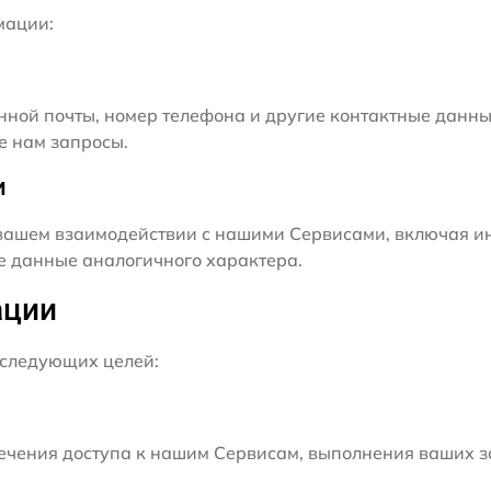
мации:
нной почты, номер телефона и другие контактные данны
е нам запросы.
и
ашем взаимодействии с нашими Сервисами, включая ин
ие данные аналогичного характера.
ации
следующих целей:
чения доступа к нашим Сервисам, выполнения ваших з