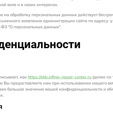
ной воле и в своих интересах.
сие на обработку персональных данных действует бесср
сьменного заявления администрации сайта по адресу: у
ФЗ "О персональных данных".
денциальности
писывает, как
https://ekb.infinix-repair-center.ru
(далее по 
ю Вы предоставляете нам при использовании нашего ве
ридаем большое значение вашей конфиденциальности и о
х.
я