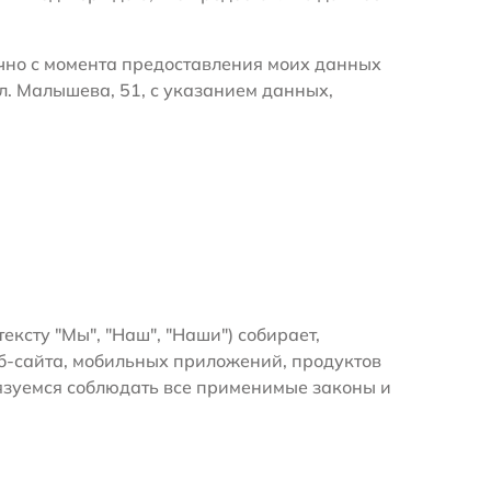
очно с момента предоставления моих данных
л. Малышева, 51, с указанием данных,
тексту "Мы", "Наш", "Наши") собирает,
б-сайта, мобильных приложений, продуктов
бязуемся соблюдать все применимые законы и