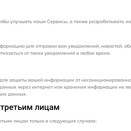
бы улучшать наши Сервисы, а также разрабатывать но
формацию для отправки вам уведомлений, новостей, об
тказаться от таких уведомлений в любое время.
для защиты вашей информации от несанкционированного
данных через интернет или хранения информации не я
ших данных.
 третьим лицам
ьим лицам только в следующих случаях: